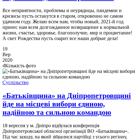
Все неприятности, проблемы и неурядицы, пандемии и
кризисы пусть останутся в старом, откровенно не самом
удачном году. Желаю всем нам, чтобы новый, 2021-й год
принес нам всем долгожданное возвращение к нормальной
жизни, счастье, здоровье, благополучие, мир и процветание!
А свет Рождества пусть озарит все наши добрые дела!
19
Вер
2020
4
Кількість фото
Суспільство
«Батьківщина» на Дніпропетровщині
йде на місцеві вибори єдиною,
надійною та сильною командою
18 вересня у м. Дніпро відбулася конференція
Дніпропетровської обласної організації ВО «Батьківщина».
Під час заходу, на який зібралися партійці з усього регіону,