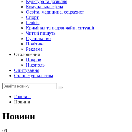
Культура та дозвілля
Комунальна сфера
Освіта, медицина, соцзахист
Спорт
Релігія
Кримінал та надзвичайні ситуації
Читачі пишуть
Суспільство
Політика
Реклама
Оголошення
Покров
Нікополь
Опитування
Стань журналістом
Головна
Новини
Новини
09