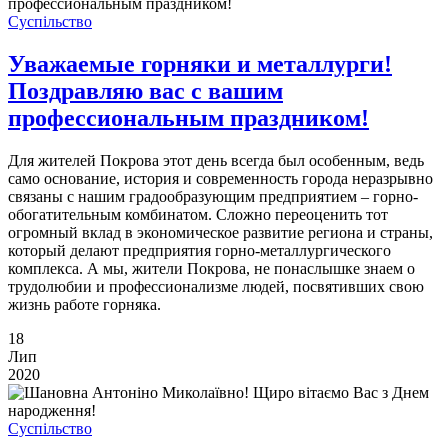
Суспільство
Уважаемые горняки и металлурги!
Поздравляю вас с вашим
профессиональным праздником!
Для жителей Покрова этот день всегда был особенным, ведь
само основание, история и современность города неразрывно
связаны с нашим градообразующим предприятием – горно-
обогатительным комбинатом. Сложно переоценить тот
огромный вклад в экономическое развитие региона и страны,
который делают предприятия горно-металлургического
комплекса. А мы, жители Покрова, не понаслышке знаем о
трудолюбии и профессионализме людей, посвятивших свою
жизнь работе горняка.
18
Лип
2020
Суспільство