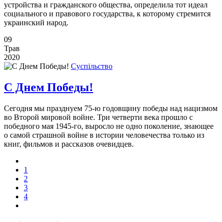
устройства и гражданского общества, определила тот идеал
социального и правового государства, к которому стремится
украинский народ.
09
Трав
2020
Суспільство
С Днем Победы!
Сегодня мы празднуем 75-ю годовщину победы над нацизмом
во Второй мировой войне. Три четверти века прошло с
победного мая 1945-го, выросло не одно поколение, знающее
о самой страшной войне в истории человечества только из
книг, фильмов и рассказов очевидцев.
1
2
3
4