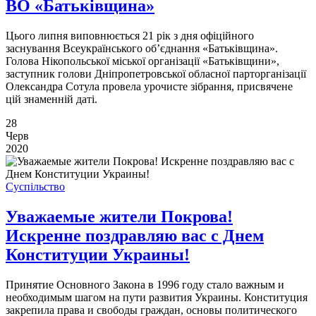
ВО «Батьківщина»
Цього липня виповнюється 21 рік з дня офіційного
заснування Всеукраїнського об’єднання «Батьківщина».
Голова Нікопольської міської організації «Батьківщини»,
заступник голови Дніпропетровської обласної парторганізації
Олександра Сотула провела урочисте зібрання, присвячене
цій знаменній даті.
28
Черв
2020
Суспільство
Уважаемые жители Покрова!
Искренне поздравляю вас с Днем
Конституции Украины!
Принятие Основного Закона в 1996 году стало важным и
необходимым шагом на пути развития Украины. Конституция
закрепила права и свободы граждан, основы политического