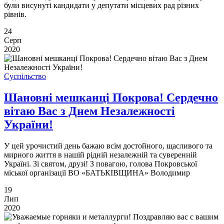
були висунуті кандидати у депутати місцевих рад різних
рівнів.
24
Серп
2020
Суспільство
Шановні мешканці Покрова! Сердечно
вітаю Вас з Днем Незалежності
України!
У цей урочистий день бажаю всім достойного, щасливого та
мирного життя в нашій рідній незалежній та суверенній
Україні. Зі святом, друзі! З повагою, голова Покровської
міської організації ВО «БАТЬКІВЩИНА» Володимир
19
Лип
2020