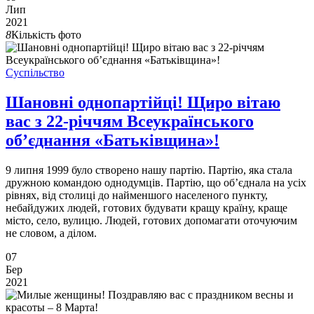
Лип
2021
8
Кількість фото
Суспільство
Шановні однопартійці! Щиро вітаю
вас з 22-річчям Всеукраїнського
об’єднання «Батьківщина»!
9 липня 1999 було створено нашу партію. Партію, яка стала
дружною командою однодумців. Партію, що об’єднала на усіх
рівнях, від столиці до найменшого населеного пункту,
небайдужих людей, готових будувати кращу країну, краще
місто, село, вулицю. Людей, готових допомагати оточуючим
не словом, а ділом.
07
Бер
2021