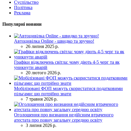
Суспільство
Політика
Реклама
Популярні новини
Автоцивілка Online - швидко та зручно!
26 липня 2025 р.
Графіки відключень світла: чому діють 4-5 черг та як
уникнути аварій
20 лютого 2026 р.
Мобілізовані ФОП можуть скористатися податковими
пільгами: що потрібно знати
7 травня 2026 р.
Оголошення про визнання недійсним втраченого
атестата про повну загальну середню освіту
3 липня 2026 р.