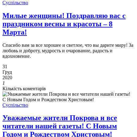
Суспільство
Милые женщины! Поздравляю вас с
праздником весны и красоты – 8
Марта!
Спасибо вам за все хорошее и светлое, что вы дарите миру! За
любовь и доброту, мудрость и очарование, радость и
вдохновение.
31
Груд
2020
1
Кількість коментарів
Суспільство
Уважаемые жители Покрова и все
читатели нашей газеты! С Новым
Годом и Рождеством Христовым!