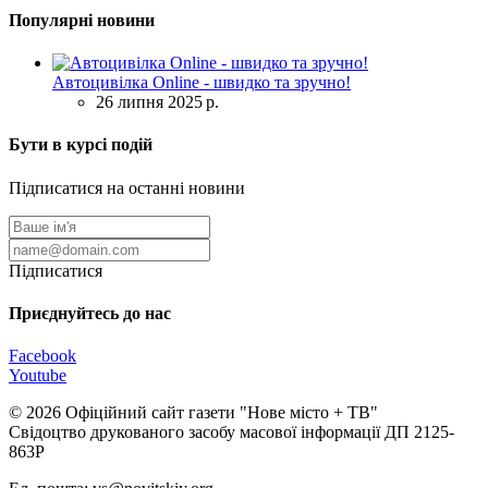
Популярні новини
Автоцивілка Online - швидко та зручно!
26 липня 2025 р.
Бути в курсі подій
Підписатися на останні новини
Підписатися
Приєднуйтесь до нас
Facebook
Youtube
© 2026 Офіційний сайт газети "Нове мiсто + ТВ"
Свідоцтво друкованого засобу масової інформації ДП 2125-
863Р