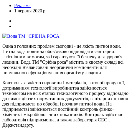
Реклама
1 червня 2020 р.
Одна з головних проблем сьогодні - це якість питної води.
Питна вода повинна обов'язково відповідати санітарно-
гігієнічним вимогам, які гарантують її безпеку для здоров'я
людини. Вода ТМ "Срібна роса" містить в своєму складі всі
необхідні збалансовані неорганічні компоненти для
нормального функціонування організму людини.
Контроль за якістю сировини і матеріалів, готової продукції,
дотриманням технології виробництва здійснюється
технологом на всіх етапах технологічного процесу відповідно
до вимог діючих нормативних документів, санітарних правил
для підприємств по обробці і розливу питної води. На
підприємстві здійснюється постійний контроль фізико-
хімічних і мікробіологічних показників. Контроль здійснює
лабораторія підприємства, а також лабораторія СЕС і
Держстандарту.