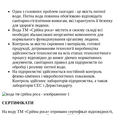
Одна з головних проблем сьогодні - це якість питної
води. Питна вода повинна обов'язково відповідати
санітарно-гігієнічним вимогам, які гарантують її безпеку
для здоров'я людини.
Вода ТМ «Срібна роса» містить в своєму складі всі
необхідні збалансовані неорганічні компоненти для
нормального функціонування організму людини.
Контроль за якістю сировини і матеріалів, готової
продукції, дотриманням технології виробництва
здійснюється технологом на всіх етапах технологічного
процесу відповідно до вимог діючих нормативних
документів, санітарних правил для підприємств по
обробці і розливу питної води.
На підприємстві здійснюється постійний контроль
фізико-хімічних і мікробіологічних показників.
Контроль здійснює лабораторія підприємства, а також
лабораторія СЕС і Держстандарту.
СЕРТИФІКАТИ
На воду ТМ «Срібна роса» отримано сертифікат відповідності,