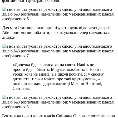
фонтанчики з фільтрацією води.
Для мам і тат вирішили організувати день відкритих дверей.
Аби вони могли побачити, в яких умовах тепер навчаються
дітлахи.
«Донечка йде вчитися, як на свято. Навіть не
просто йде – біжить. Їй дуже подобається. Навіть
уроки хоче не вдома, а в школі робити. Я у своєму
дитинстві тільки мріяла про такі круті умови», –
поділилася мама другокласниці Мілани Нікітіної,
Світлана.
Вчителька початкових класів Світлана Орлова спостерігала за