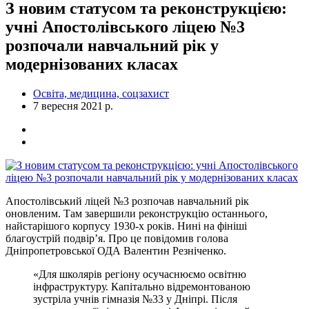
З новим статусом та реконструкцією:
учні Апостолівського ліцею №3
розпочали навчальний рік у
модернізованих класах
Освіта, медицина, соцзахист
7 вересня 2021 р.
Апостолівський ліцей №3 розпочав навчальний рік
оновленим. Там завершили реконструкцію останнього,
найстарішого корпусу 1930-х років. Нині на фініші
благоустрій подвір’я. Про це повідомив голова
Дніпропетровської ОДА Валентин Резніченко.
«Для школярів регіону осучаснюємо освітню
інфраструктуру. Капітально відремонтованою
зустріла учнів гімназія №33 у Дніпрі. Після