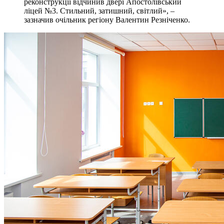
реконструкції відчинив двері Апостолівський
ліцей №3. Стильний, затишний, світлий», –
зазначив очільник регіону Валентин Резніченко.