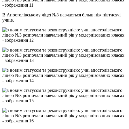
В Апостолівському ліцеї №3 навчається більш ніж півтисячі
учнів.