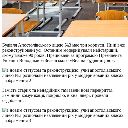
Будівля Апостолівського ліцею №3 має три корпуси. Нині вже
реконструйовані усі. Останнім модернізували найстарший,
якому майже 90 років. Працювали за програмою Президента
України Володимира Зеленського «Велике будівництво».
Замість старих та ненадійних там звели нові перекриття.
Замінили комунікації, покрівлю, вікна, двері, провели
оздоблення.