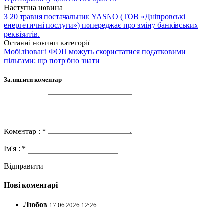
Наступна новина
З 20 травня постачальник YASNO (ТОВ «Дніпровські
енергетичні послуги») попереджає про зміну банківських
реквізитів.
Останні новини категорії
Мобілізовані ФОП можуть скористатися податковими
пільгами: що потрібно знати
Залишити коментар
Коментар : *
Ім'я : *
Відправити
Нові коментарі
Любов
17.06.2026 12:26