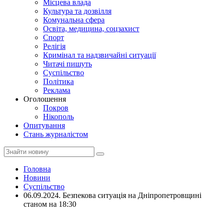
Місцева влада
Культура та дозвілля
Комунальна сфера
Освіта, медицина, соцзахист
Спорт
Релігія
Кримінал та надзвичайні ситуації
Читачі пишуть
Суспільство
Політика
Реклама
Оголошення
Покров
Нікополь
Опитування
Стань журналістом
Головна
Новини
Суспільство
06.09.2024. Безпекова ситуація на Дніпропетровщині
станом на 18:30