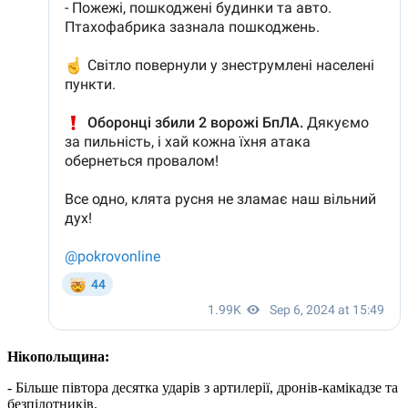
Нікопольщина:
- Більше півтора десятка ударів з артилерії, дронів-камікадзе та
безпілотників.