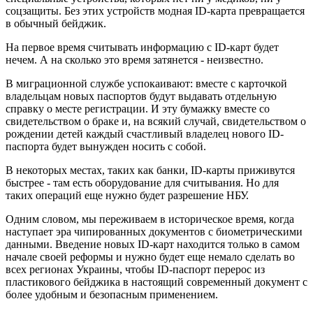
соцзащиты. Без этих устройств модная ID-карта превращается
в обычный бейджик.
На первое время считывать информацию с ID-карт будет
нечем. А на сколько это время затянется - неизвестно.
В миграционной службе успокаивают: вместе с карточкой
владельцам новых паспортов будут выдавать отдельную
справку о месте регистрации. И эту бумажку вместе со
свидетельством о браке и, на всякий случай, свидетельством о
рождении детей каждый счастливый владелец нового ID-
паспорта будет вынужден носить с собой.
В некоторых местах, таких как банки, ID-карты приживутся
быстрее - там есть оборудование для считывания. Но для
таких операций еще нужно будет разрешение НБУ.
Одним словом, мы переживаем в историческое время, когда
наступает эра чипированных документов с биометрическими
данными. Введение новых ID-карт находится только в самом
начале своей реформы и нужно будет еще немало сделать во
всех регионах Украины, чтобы ID-паспорт перерос из
пластикового бейджика в настоящий современный документ с
более удобным и безопасным применением.