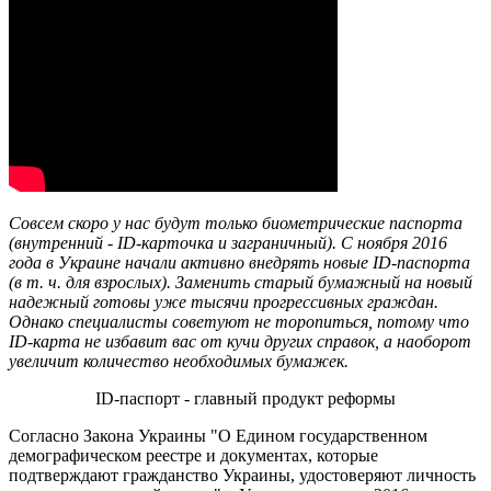
Совсем скоро у нас будут только биометрические паспорта
(внутренний - ID-карточка и заграничный). С ноября 2016
года в Украине начали активно внедрять новые ID-паспорта
(в т. ч. для взрослых). Заменить старый бумажный на новый
надежный готовы уже тысячи прогрессивных граждан.
Однако специалисты советуют не торопиться, потому что
ID-карта не избавит вас от кучи других справок, а наоборот
увеличит количество необходимых бумажек.
ID-паспорт - главный продукт реформы
Согласно Закона Украины "О Едином государственном
демографическом реестре и документах, которые
подтверждают гражданство Украины, удостоверяют личность