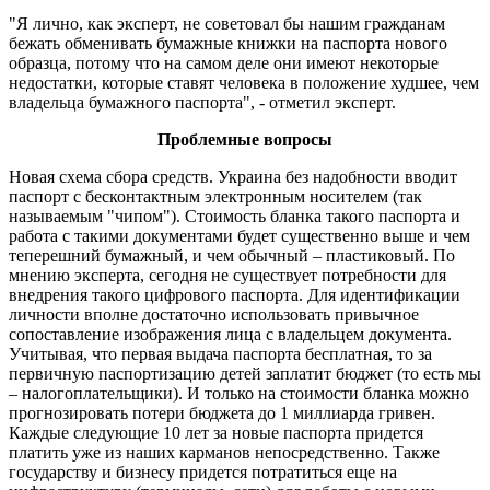
"Я лично, как эксперт, не советовал бы нашим гражданам
бежать обменивать бумажные книжки на паспорта нового
образца, потому что на самом деле они имеют некоторые
недостатки, которые ставят человека в положение худшее, чем
владельца бумажного паспорта", - отметил эксперт.
Проблемные вопросы
Новая схема сбора средств. Украина без надобности вводит
паспорт с бесконтактным электронным носителем (так
называемым "чипом"). Стоимость бланка такого паспорта и
работа с такими документами будет существенно выше и чем
теперешний бумажный, и чем обычный – пластиковый. По
мнению эксперта, сегодня не существует потребности для
внедрения такого цифрового паспорта. Для идентификации
личности вполне достаточно использовать привычное
сопоставление изображения лица с владельцем документа.
Учитывая, что первая выдача паспорта бесплатная, то за
первичную паспортизацию детей заплатит бюджет (то есть мы
– налогоплательщики). И только на стоимости бланка можно
прогнозировать потери бюджета до 1 миллиарда гривен.
Каждые следующие 10 лет за новые паспорта придется
платить уже из наших карманов непосредственно. Также
государству и бизнесу придется потратиться еще на