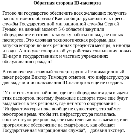
Обратная сторона ID-паспорта
Готово ли государство обеспечить всех желающих получить
паспорт нового образца? Как сообщил руководитель пресс-
службы Государственной миграционной службы Сергей
Гунько, на данный момент 5-6 областей закупили
оборудование и готовы к запуску работы по выдаче новых
паспортов. Это сложная технологическая реформа, для
запуска которой во всех регионах требуются месяцы, а иногда
и годы. А что уже говорить об устройствах считывания новых
ID-карт в государственных и частных учреждениях
обслуживания граждан!
В свою очередь главный эксперт группы Реанимационный
пакет реформ Виктор Тимощук отметил, что инфраструктура
для выдачи и использования ID-паспортов еще не создана:
"У нас есть много районов, где нет оборудования для выдачи
этих паспортов, поэтому бумажные паспорта тоже еще будут
выдаваться в тех регионах, где нет этого оборудования".
"Инфраструктуры пока вообще не существует, это займет
некоторое время, чтобы эта инфраструктура появилась,
соответствующие ридеры, считыватели так называемые, или
программное обеспечение на смартфонах, как обещает
Государственная миграционная служба", - добавил эксперт.