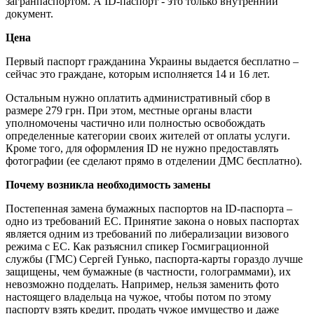
загранпаспортом. А ID-паспорт - это только внутренний
документ.
Цена
Первый паспорт гражданина Украины выдается бесплатно –
сейчас это граждане, которым исполняется 14 и 16 лет.
Остальным нужно оплатить административный сбор в
размере 279 грн. При этом, местные органы власти
уполномочены частично или полностью освобождать
определенные категории своих жителей от оплаты услуги.
Кроме того, для оформления ID не нужно предоставлять
фотографии (ее сделают прямо в отделении ДМС бесплатно).
Почему возникла необходимость замены
Постепенная замена бумажных паспортов на ID-паспорта –
одно из требований ЕС. Принятие закона о новых паспортах
является одним из требований по либерализации визового
режима с ЕС. Как разъяснил спикер Госмиграционной
службы (ГМС) Сергей Гунько, паспорта-карты гораздо лучше
защищены, чем бумажные (в частности, голограммами), их
невозможно подделать. Например, нельзя заменить фото
настоящего владельца на чужое, чтобы потом по этому
паспорту взять кредит, продать чужое имущество и даже