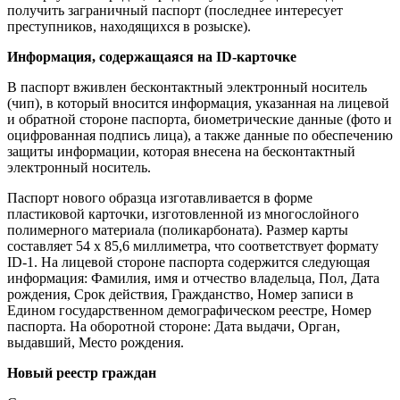
получить заграничный паспорт (последнее интересует
преступников, находящихся в розыске).
Информация, содержащаяся на ID-карточке
В паспорт вживлен бесконтактный электронный носитель
(чип), в который вносится информация, указанная на лицевой
и обратной стороне паспорта, биометрические данные (фото и
оцифрованная подпись лица), а также данные по обеспечению
защиты информации, которая внесена на бесконтактный
электронный носитель.
Паспорт нового образца изготавливается в форме
пластиковой карточки, изготовленной из многослойного
полимерного материала (поликарбоната). Размер карты
составляет 54 х 85,6 миллиметра, что соответствует формату
ID-1. На лицевой стороне паспорта содержится следующая
информация: Фамилия, имя и отчество владельца, Пол, Дата
рождения, Срок действия, Гражданство, Номер записи в
Едином государственном демографическом реестре, Номер
паспорта. На оборотной стороне: Дата выдачи, Орган,
выдавший, Место рождения.
Новый реестр граждан