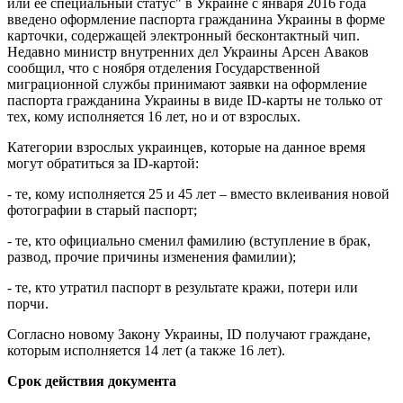
или ее специальный статус" в Украине с января 2016 года
введено оформление паспорта гражданина Украины в форме
карточки, содержащей электронный бесконтактный чип.
Недавно министр внутренних дел Украины Арсен Аваков
сообщил, что с ноября отделения Государственной
миграционной службы принимают заявки на оформление
паспорта гражданина Украины в виде ID-карты не только от
тех, кому исполняется 16 лет, но и от взрослых.
Категории взрослых украинцев, которые на данное время
могут обратиться за ID-картой:
- те, кому исполняется 25 и 45 лет – вместо вклеивания новой
фотографии в старый паспорт;
- те, кто официально сменил фамилию (вступление в брак,
развод, прочие причины изменения фамилии);
- те, кто утратил паспорт в результате кражи, потери или
порчи.
Согласно новому Закону Украины, ID получают граждане,
которым исполняется 14 лет (а также 16 лет).
Срок действия документа