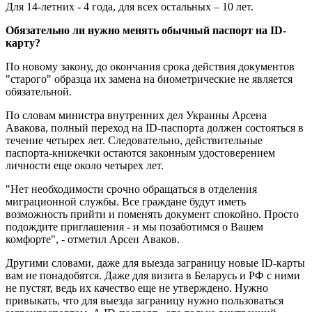
Для 14-летних - 4 года, для всех остальных – 10 лет.
Обязательно ли нужно менять обычный паспорт на ID-
карту?
По новому закону, до окончания срока действия документов
"старого" образца их замена на биометрические не является
обязательной.
По словам министра внутренних дел Украины Арсена
Авакова, полный переход на ID-паспорта должен состояться в
течение четырех лет. Следовательно, действительные
паспорта-книжечки остаются законным удостоверением
личности еще около четырех лет.
"Нет необходимости срочно обращаться в отделения
миграционной службы. Все граждане будут иметь
возможность прийти и поменять документ спокойно. Просто
подождите приглашения - и мы позаботимся о Вашем
комфорте", - отметил Арсен Аваков.
Другими словами, даже для выезда заграницу новые ID-карты
вам не понадобятся. Даже для визита в Беларусь и РФ с ними
не пустят, ведь их качество еще не утверждено. Нужно
привыкать, что для выезда заграницу нужно пользоваться