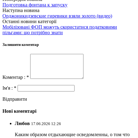
Подготовка фонтана к запуску
Наступна новина
Орджоникидзевские гиревики взяли золото (видео)
Останні новини категорії
Мобілізовані ФОП можуть скористатися податковими
пільгами: що потрібно знати
Залишити коментар
Коментар : *
Ім'я : *
Відправити
Нові коментарі
Любов
17.06.2026 12:26
Каким образом отдыхающие осведомленны, о том что