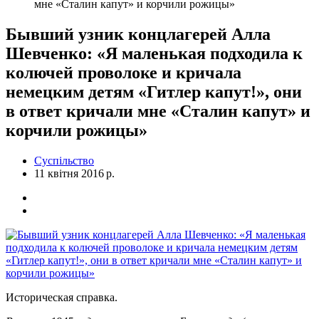
мне «Сталин капут» и корчили рожицы»
Бывший узник концлагерей Алла
Шевченко: «Я маленькая подходила к
колючей проволоке и кричала
немецким детям «Гитлер капут!», они
в ответ кричали мне «Сталин капут» и
корчили рожицы»
Суспільство
11 квітня 2016 р.
Историческая справка.