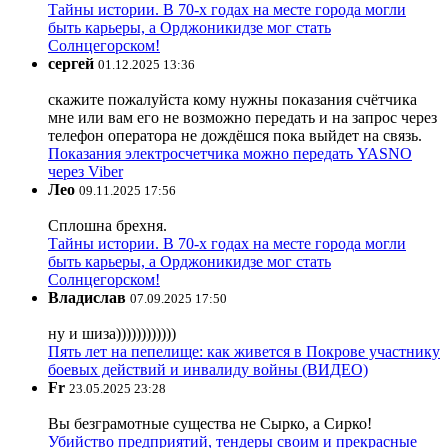
Тайны истории. В 70-х годах на месте города могли
быть карьеры, а Орджоникидзе мог стать
Солнцегорском!
сергей
01.12.2025 13:36
скажите пожалуйста кому нужны показания счётчика
мне или вам его не возможно передать и на запрос через
телефон оператора не дождёшся пока выйдет на связь.
Показания электросчетчика можно передать YASNO
через Viber
Лео
09.11.2025 17:56
Сплошна брехня.
Тайны истории. В 70-х годах на месте города могли
быть карьеры, а Орджоникидзе мог стать
Солнцегорском!
Владислав
07.09.2025 17:50
ну и шиза))))))))))))
Пять лет на пепелище: как живется в Покрове участнику
боевых действий и инвалиду войны (ВИДЕО)
Fr
23.05.2025 23:28
Вы безграмотные существа не Сырко, а Сирко!
Убийство предприятий, тендеры своим и прекрасные