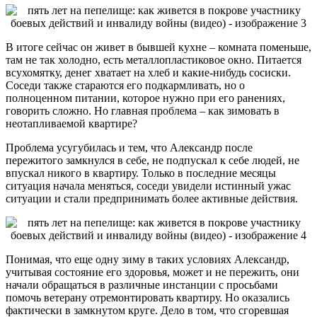
В итоге сейчас он живет в бывшей кухне – комната поменьше,
там не так холодно, есть металлопластиковое окно. Питается
всухомятку, денег хватает на хлеб и какие-нибудь сосиски.
Соседи также стараются его подкармливать, но о
полноценном питании, которое нужно при его ранениях,
говорить сложно. Но главная проблема – как зимовать в
неотапливаемой квартире?
Проблема усугубилась и тем, что Александр после
пережитого замкнулся в себе, не подпускал к себе людей, не
впускал никого в квартиру. Только в последние месяцы
ситуация начала меняться, соседи увидели истинный ужас
ситуации и стали предпринимать более активные действия.
Понимая, что еще одну зиму в таких условиях Александр,
учитывая состояние его здоровья, может и не пережить, они
начали обращаться в различные инстанции с просьбами
помочь ветерану отремонтировать квартиру. Но оказались
фактически в замкнутом круге. Дело в том, что сгоревшая