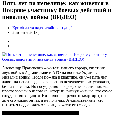
Пять лет на пепелище: как живется в
Покрове участнику боевых действий и
инвалиду войны (ВИДЕО)
Кримінал та надзвичайні ситуації
2 жовтня 2018 р.
Александр Працекевич – житель нашего города, участник
двух войн: в Афганистане и АТО на востоке Украины.
Инвалид войны. После пожара в квартире, он уже пять лет
живет на пепелище, в совершенно нечеловеческих условиях,
без газа и света. Но государство и городские власти, похоже,
просто забыли о человеке, который, рискуя жизнью, это самое
государство защищал. Ни помощи в ремонте квартиры, ни
другого жилья он так и не получил. А единственные, кто
пытается поддержать Александра – это его соседи.