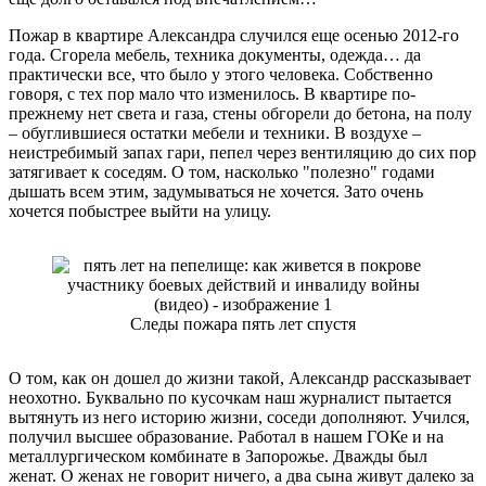
Пожар в квартире Александра случился еще осенью 2012-го
года. Сгорела мебель, техника документы, одежда… да
практически все, что было у этого человека. Собственно
говоря, с тех пор мало что изменилось. В квартире по-
прежнему нет света и газа, стены обгорели до бетона, на полу
– обуглившиеся остатки мебели и техники. В воздухе –
неистребимый запах гари, пепел через вентиляцию до сих пор
затягивает к соседям. О том, насколько "полезно" годами
дышать всем этим, задумываться не хочется. Зато очень
хочется побыстрее выйти на улицу.
Следы пожара пять лет спустя
О том, как он дошел до жизни такой, Александр рассказывает
неохотно. Буквально по кусочкам наш журналист пытается
вытянуть из него историю жизни, соседи дополняют. Учился,
получил высшее образование. Работал в нашем ГОКе и на
металлургическом комбинате в Запорожье. Дважды был
женат. О женах не говорит ничего, а два сына живут далеко за