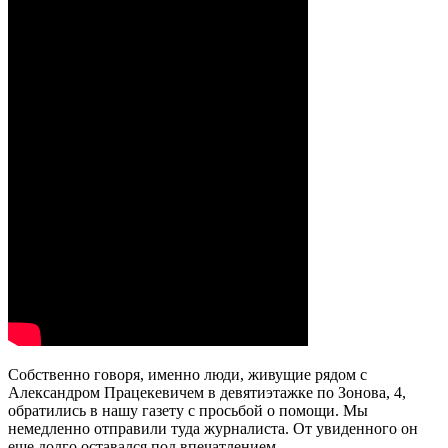
Собственно говоря, именно люди, живущие рядом с
Александром Працекевичем в девятиэтажке по Зонова, 4,
обратились в нашу газету с просьбой о помощи. Мы
немедленно отправили туда журналиста. От увиденного он
еще долго оставался под впечатлением…