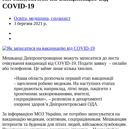
COVID-19
Освіта, медицина, соцзахист
3 березня 2021 р.
Мешканці Дніпропетровщини можуть записатися до листа
очікування вакцинації від COVID-19. Подати заявку – онлайн
або телефоном. Це займе лише кілька хвилин.
«Наша область розпочала перший етап вакцинації
– щеплення робимо медикам. На наступних етапах
приєднаються, наприклад, літні люди, пацієнти з
хронічними захворюваннями, вчителі,
соцпрацівники», – розповіли в департаменті
охорони здоров’я Дніпропетровської ОДА.
За інформацією МОЗ України, не потрібно записуватися на
вакцинацію медикам, освітянам, соцпрацівникам. Мешканцям
інтернатів та будинків для літніх людей, військовослужбовцям.