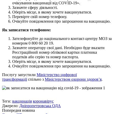
очікування вакцинації від COVID-19».
Зазначте сферу діяльності.
Оберіть місце, в якому хочете вакцинуватися.
Перевірте свій номер телефону.
Очікуйте повідомлення про запрошення на вакцинацію.
Як записатися телефоном:
Зателефонуйте до національного контакт-центру МОЗ за
номером 0 800 60 20 19.
Зазначте оператору свої дані. Необхідно буде вказати
Реєстраційний номер облікової картки платника
податків або серію та номер паспорта.
Оберіть місце, в якому хочете вакцинуватися.
Очікуйте повідомлення про запрошення на вакцинацію.
Послугу запустили
Міністерство цифрової
трансформації
спільно з
Міністерством охорони здоров’я
.
Теги:
вакцинація
коронавірус
Джерело:
Дніпропетровська ОДА
Попередня новина