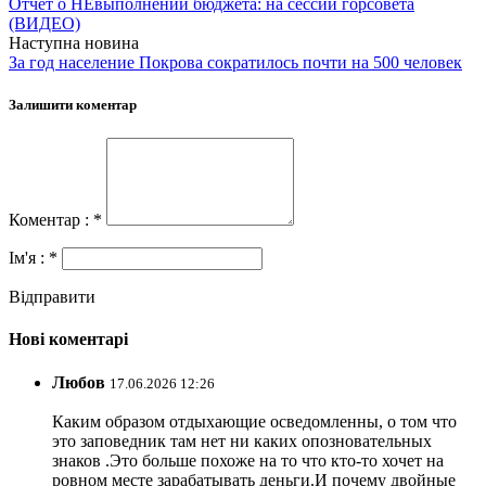
Отчет о НЕвыполнении бюджета: на сессии горсовета
(ВИДЕО)
Наступна новина
За год население Покрова сократилось почти на 500 человек
Залишити коментар
Коментар : *
Ім'я : *
Відправити
Нові коментарі
Любов
17.06.2026 12:26
Каким образом отдыхающие осведомленны, о том что
это заповедник там нет ни каких опозновательных
знаков .Это больше похоже на то что кто-то хочет на
ровном месте зарабатывать деньги.И почему двойные