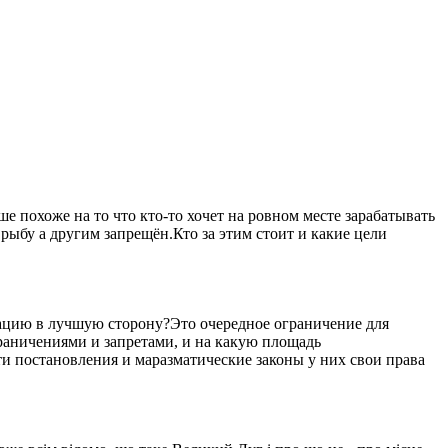
 похоже на то что кто-то хочет на ровном месте зарабатывать
рыбу а другим запрещён.Кто за этим стоит и какие цели
уацию в лучшую сторону?Это очередное ограничение для
ограничениями и запретами, и на какую площадь
ти постановления и маразматические законы у них свои права