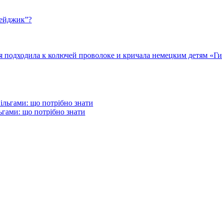
бейджик”?
подходила к колючей проволоке и кричала немецким детям «Гит
гами: що потрібно знати