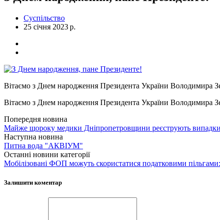
Суспільство
25 січня 2023 р.
Вітаємо з Днем народження Президента України Володимира З
Вітаємо з Днем народження Президента України Володимира З
Попередня новина
Майже щороку медики Дніпропетровщини реєструють випадки 
Наступна новина
Питна вода "АКВІУМ"
Останні новини категорії
Мобілізовані ФОП можуть скористатися податковими пільгами:
Залишити коментар