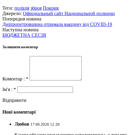
Теги:
поліція
зброя
Покрив
Джерело:
Официальный сайт Национальной полиции
Попередня новина
Дніпропетровщина отримала вакцину від COVID-19
Наступна новина
БЮДЖЕТНА СЕСІЯ
Залишити коментар
Коментар : *
Ім'я : *
Відправити
Нові коментарі
Любов
17.06.2026 12:26
Каким образом отдыхающие осведомленны, о том что