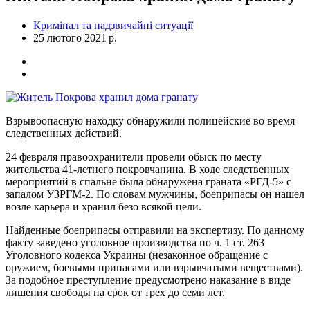
Кримінал та надзвичайні ситуації
25 лютого 2021 р.
Взрывоопасную находку обнаружили полицейские во время
следственных действий.
24 февраля правоохранители провели обыск по месту
жительства 41-летнего покровчанина. В ходе следственных
мероприятий в спальне была обнаружена граната «РГД-5» с
запалом УЗРГМ-2. По словам мужчины, боеприпасы он нашел
возле карьера и хранил безо всякой цели.
Найденные боеприпасы отправили на экспертизу. По данному
факту заведено уголовное производства по ч. 1 ст. 263
Уголовного кодекса Украины (незаконное обращение с
оружием, боевыми припасами или взрывчатыми веществами).
За подобное преступление предусмотрено наказание в виде
лишения свободы на срок от трех до семи лет.