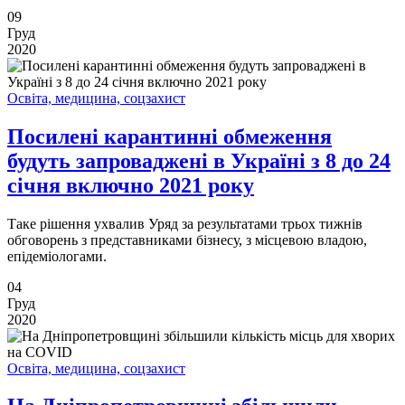
09
Груд
2020
Освіта, медицина, соцзахист
Посилені карантинні обмеження
будуть запроваджені в Україні з 8 до 24
січня включно 2021 року
Таке рішення ухвалив Уряд за результатами трьох тижнів
обговорень з представниками бізнесу, з місцевою владою,
епідеміологами.
04
Груд
2020
Освіта, медицина, соцзахист