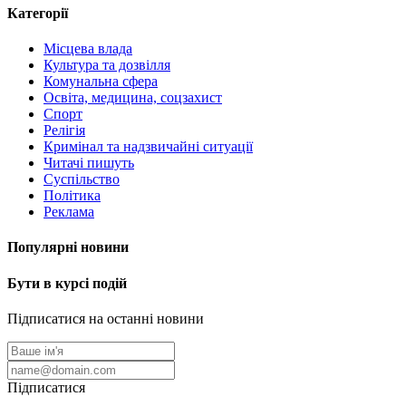
Категорії
Місцева влада
Культура та дозвілля
Комунальна сфера
Освіта, медицина, соцзахист
Спорт
Релігія
Кримінал та надзвичайні ситуації
Читачі пишуть
Суспільство
Політика
Реклама
Популярні новини
Бути в курсі подій
Підписатися на останні новини
Підписатися