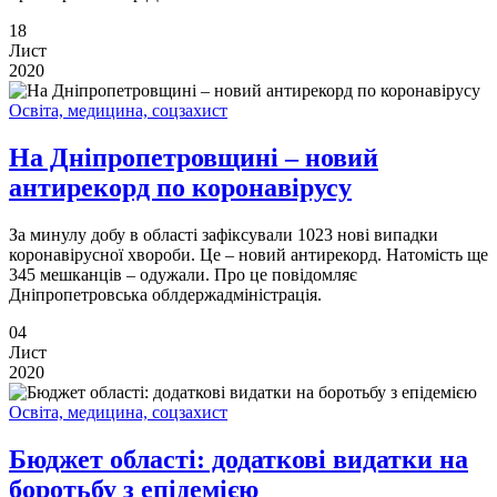
18
Лист
2020
Освіта, медицина, соцзахист
На Дніпропетровщині – новий
антирекорд по коронавірусу
За минулу добу в області зафіксували 1023 нові випадки
коронавірусної хвороби. Це – новий антирекорд. Натомість ще
345 мешканців – одужали. Про це повідомляє
Дніпропетровська облдержадміністрація.
04
Лист
2020
Освіта, медицина, соцзахист
Бюджет області: додаткові видатки на
боротьбу з епідемією