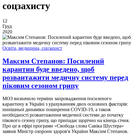
соцзахисту
12
Груд
2020
Освіта, медицина, соцзахист
Максим Степанов: Посилений
карантин буде введено, щоб
розвантажити медичну систему перед
піковим сезоном грипу
МОЗ визначило терміни запровадження посиленого
карантину в Україні з урахуванням двох основних факторів:
нинішньої динаміки поширення COVID-19, а також
необхідності розвантаження медичної системи до початку
пікового сезону грипу, що припадає щорічно на кінець січня.
Про це в ефірі програми «Свобода слова Савіка Шустера»
заявив Міністр охорони здоров'я України Максим Степанов.