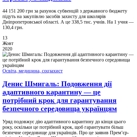
44 151 200 грн за рахунок субвенцій з державного бюджету
підуть на закупівлю засобів захисту для школярів
Дніпропетровської області. А це 338,5 тис. учнів. На 1 учня —
130,4 грн.
13
Жовт
2020
Освіта, медицина, соцзахист
Денис Шмигаль: Подовження дії
адаптивного карантину — це
потрібний крок для гарантування
безпечного середовища українцям
Уряд подовжує дію адаптивного карантину до кінця цього
року, оскільки це потрібний крок, щоб гарантувати більш
безпечне середовище для українців. Про це заявив Прем’єр-