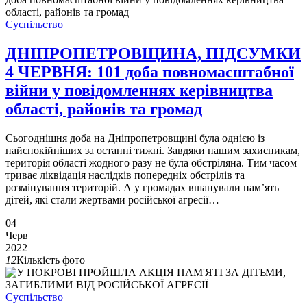
Суспільство
ДНІПРОПЕТРОВЩИНА, ПІДСУМКИ
4 ЧЕРВНЯ: 101 доба повномасштабної
війни у повідомленнях керівництва
області, районів та громад
Сьогоднішня доба на Дніпропетровщині була однією із
найспокійніших за останні тижні. Завдяки нашим захисникам,
територія області жодного разу не була обстріляна. Тим часом
триває ліквідація наслідків попередніх обстрілів та
розмінування територій. А у громадах вшанували пам’ять
дітей, які стали жертвами російської агресії…
04
Черв
2022
12
Кількість фото
Суспільство