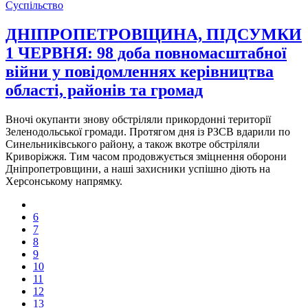
Суспільство
ДНІПРОПЕТРОВЩИНА, ПІДСУМКИ
1 ЧЕРВНЯ: 98 доба повномасштабної
війни у повідомленнях керівництва
області, районів та громад
Вночі окупанти знову обстріляли прикордонні території
Зеленодольської громади. Протягом дня із РЗСВ вдарили по
Синельниківського району, а також вкотре обстріляли
Криворіжжя. Тим часом продовжується зміцнення оборони
Дніпропетровщини, а наші захисники успішно діють на
Херсонському напрямку.
6
7
8
9
10
11
12
13