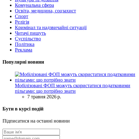
Комунальна сфера
Освіта, медицина, соцзахист
Спорт
Релігія
Кримінал та надзвичайні ситуації
Читачі пишуть
Суспільство
Політика
Реклама
Популярні новини
Мобілізовані ФОП можуть скористатися податковими
пільгами: що потрібно знати
7 травня 2026 р.
Бути в курсі подій
Підписатися на останні новини