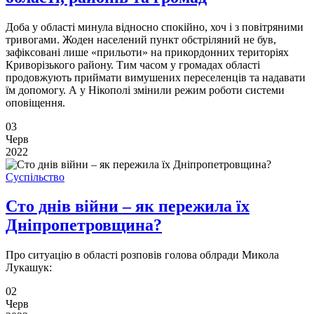
Доба у області минула відносно спокійно, хоч і з повітряними
тривогами. Жоден населений пункт обстріляний не був,
зафіксовані лише «прильоти» на прикордонних територіях
Криворізького району. Тим часом у громадах області
продовжують приймати вимушених переселенців та надавати
їм допомогу. А у Нікополі змінили режим роботи системи
оповіщення.
03
Черв
2022
Суспільство
Сто днів війни – як пережила їх
Дніпропетровщина?
Про ситуацію в області розповів голова облради Микола
Лукашук:
02
Черв