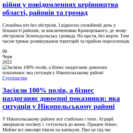
війни у повідомленнях керівництва
області, районів та громад
Спокійна ніч без обстрілів. І відносно спокійний день у
більшості районів, за виключеннями Криворізького, де знову
обстріляли Зеленодольську громаду. На щастя, без жертв. Тим
часом триває розмінування територій та прийом переселенців.
06
Черв
2022
Суспільство
Засіяли 100% полів, а бізнес
наздоганяє довоєнні показники: яка
ситуація у Нікопольському районі
У Нікопольському району все стабільно і тихо. Аграрії
завершили посівну і готуються до жнив. Працює бізнес.
Майже всі школярі пішли на канікули. Про це під час