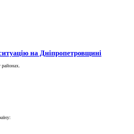
 ситуацію на Дніпропетровщині
у районах.
аїну: