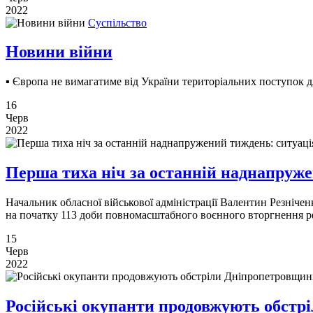
2022
Суспільство
Новини війни
▪️ Європа не вимагатиме від України територіальних поступок 
16
Черв
2022
Перша тиха ніч за останній наднапруже
Начальник обласної військової адміністрації Валентин Резніче
на початку 113 доби повномасштабного воєнного вторгнення рф
15
Черв
2022
Російські окупанти продовжують обст