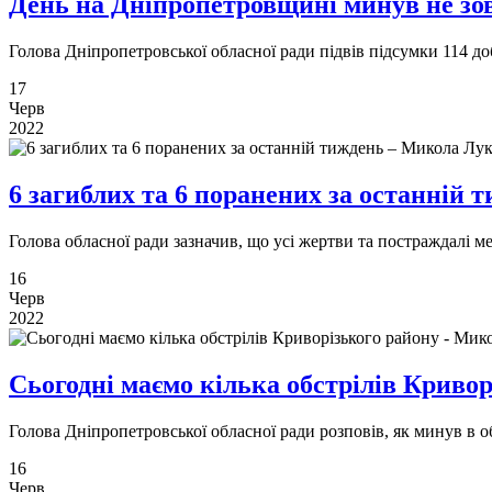
День на Дніпропетровщині минув не зо
Голова Дніпропетровської обласної ради підвів підсумки 114 
17
Черв
2022
6 загиблих та 6 поранених за останній
Голова обласної ради зазначив, що усі жертви та постраждалі 
16
Черв
2022
Сьогодні маємо кілька обстрілів Криво
Голова Дніпропетровської обласної ради розповів, як минув в 
16
Черв