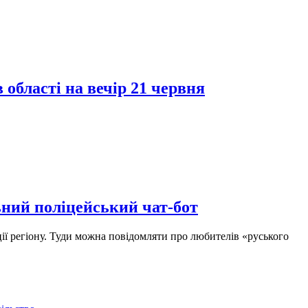
області на вечір 21 червня
ний поліцейський чат-бот
ії регіону. Туди можна повідомляти про любителів «руського