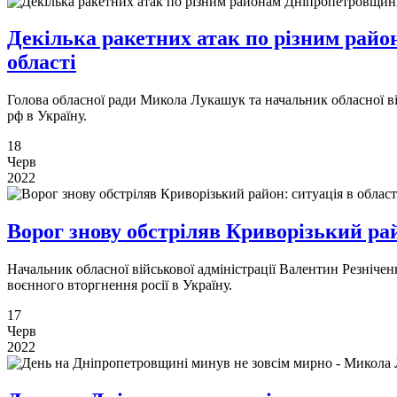
Декілька ракетних атак по різним райо
області
Голова обласної ради Микола Лукашук та начальник обласної в
рф в Україну.
18
Черв
2022
Ворог знову обстріляв Криворізький рай
Начальник обласної військової адміністрації Валентин Резніч
воєнного вторгнення росії в Україну.
17
Черв
2022