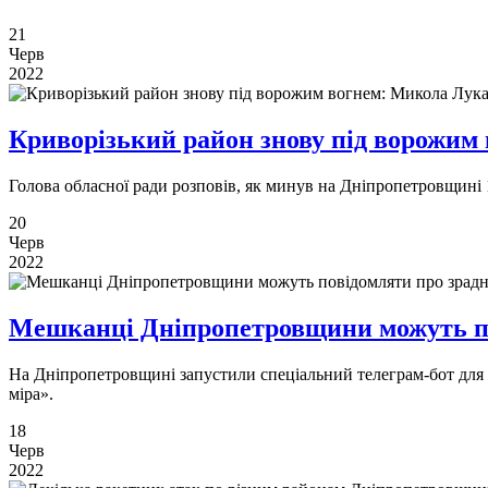
21
Черв
2022
Криворізький район знову під ворожим 
Голова обласної ради розповів, як минув на Дніпропетровщині
20
Черв
2022
Мешканці Дніпропетровщини можуть пов
На Дніпропетровщині запустили спеціальний телеграм-бот для 
міра».
18
Черв
2022