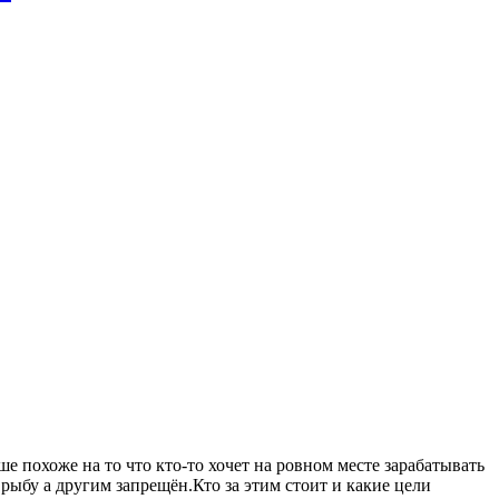
 похоже на то что кто-то хочет на ровном месте зарабатывать
рыбу а другим запрещён.Кто за этим стоит и какие цели