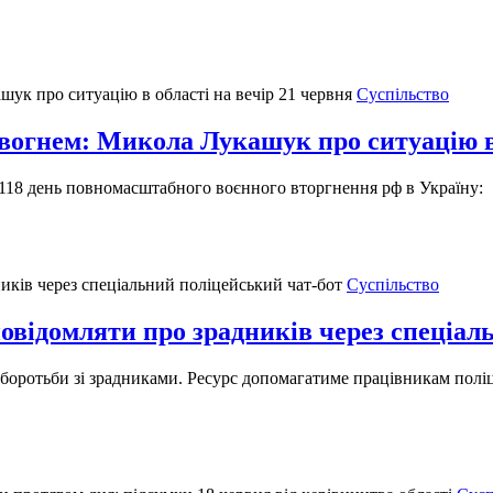
Суспільство
вогнем: Микола Лукашук про ситуацію в 
 118 день повномасштабного воєнного вторгнення рф в Україну:
Суспільство
ідомляти про зрадників через спеціаль
боротьби зі зрадниками. Ресурс допомагатиме працівникам поліц