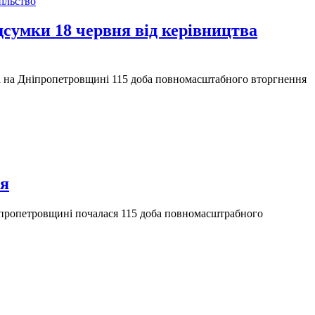
ільство
сумки 18 червня від керівництва
ула на Дніпропетровщині 115 доба повномасштабного вторгнення
ня
ніпропетровщині почалася 115 доба повномасштрабного