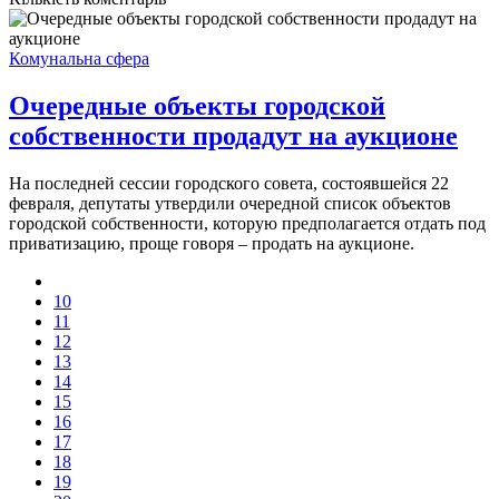
Комунальна сфера
Очередные объекты городской
собственности продадут на аукционе
На последней сессии городского совета, состоявшейся 22
февраля, депутаты утвердили очередной список объектов
городской собственности, которую предполагается отдать под
приватизацию, проще говоря – продать на аукционе.
10
11
12
13
14
15
16
17
18
19