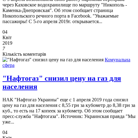
через Каховское водохранилище по маршруту "Никополь -
Каменка-Днепровская". Об этом сообщает страница
Никопольского речного порта в Facebook. "Уважаемые
пассажиры! С 5-го апреля 2019г. открывается...
04
Квіт
2019
7
Кількість коментарів
Комунальна
сфера
"Нафтогаз" снизил цену на газ для
населения
НАК "Нафтогаз Украины" еще с 1 апреля 2019 года снизил
цену на газ для населения с 8,55 грн за кубометр до 8,38 грн за
куб., то есть на 17 копеек за кубометр. Об этом сообщает
пресс-служба "Нафтогаза". Источник: Украинская правда "Мы
уже...
04
Квіт