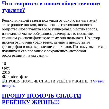
Что творится в новом общественном
туалете?
Редакция нашей газеты получила от одного из читателей
электронное письмо, посвященное состоянию нового
общественного туалета возле универмага. Честно говоря,
изначально мы не собирались размещать это послание,
слишком уж специфическую тему оно подымает. Но автор
письма был очень убедителен, да еще и предоставил
фотографии в подтверждение своих слов. Поэтому мы все же
публикуем его послание с сохранением авторской
орфографии и пунктуации:
16
Груд
2016
6
Кількість фото
Читачі
пишуть
ПРОШУ ПОМОЧЬ СПАСТИ
РЕБЁНКУ ЖИЗНЬ!!!