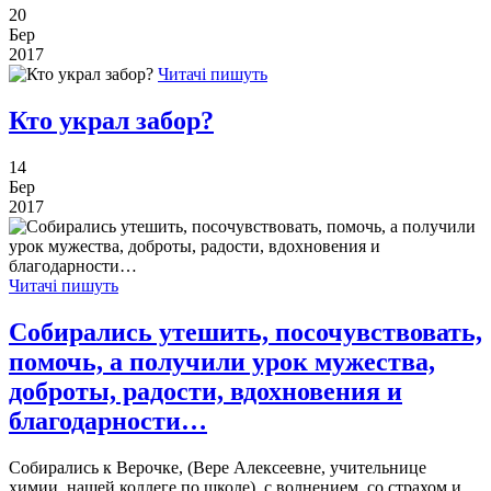
20
Бер
2017
Читачі пишуть
Кто украл забор?
14
Бер
2017
Читачі пишуть
Собирались утешить, посочувствовать,
помочь, а получили урок мужества,
доброты, радости, вдохновения и
благодарности…
Собирались к Верочке, (Вере Алексеевне, учительнице
химии, нашей коллеге по школе), с волнением, со страхом и