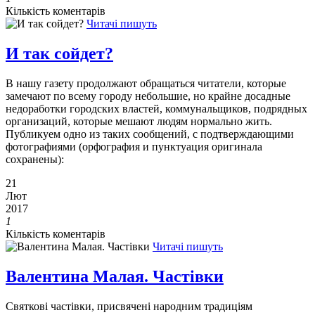
Кількість коментарів
Читачі пишуть
И так сойдет?
В нашу газету продолжают обращаться читатели, которые
замечают по всему городу небольшие, но крайне досадные
недоработки городских властей, коммунальщиков, подрядных
организаций, которые мешают людям нормально жить.
Публикуем одно из таких сообщений, с подтверждающими
фотографиями (орфография и пунктуация оригинала
сохранены):
21
Лют
2017
1
Кількість коментарів
Читачі пишуть
Валентина Малая. Частівки
Святкові частівки, присвячені народним традиціям