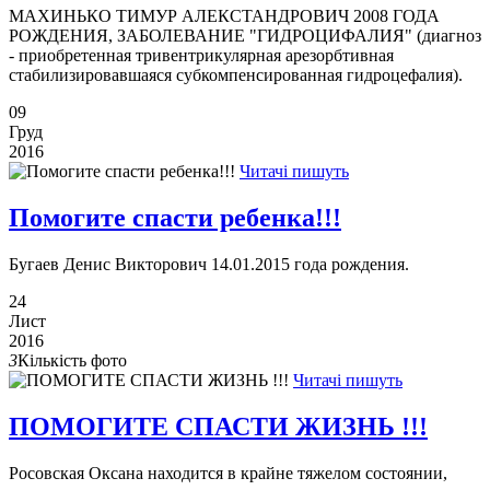
МАХИНЬКО ТИМУР АЛЕКСТАНДРОВИЧ 2008 ГОДА
РОЖДЕНИЯ, ЗАБОЛЕВАНИЕ "ГИДРОЦИФАЛИЯ" (диагноз
- приобретенная тривентрикулярная арезорбтивная
стабилизировавшаяся субкомпенсированная гидроцефалия).
09
Груд
2016
Читачі пишуть
Помогите спасти ребенка!!!
Бугаев Денис Викторович 14.01.2015 года рождения.
24
Лист
2016
3
Кількість фото
Читачі пишуть
ПОМОГИТЕ СПАСТИ ЖИЗНЬ !!!
Росовская Оксана находится в крайне тяжелом состоянии,