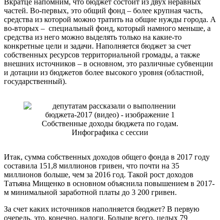
Вкратце напомним, что бюджет состоит из двух неравных
частей. Во-первых, это общий фонд ­­– более крупная часть,
средства из которой можно тратить на общие нужды города. А
во-вторых – специальный фонд, который намного меньше, а
средства из него можно выделять только на какие-то
конкретные цели и задачи. Наполняется бюджет за счет
собственных ресурсов территориальной громады, а также
внешних источников – в основном, это различные субвенции
и дотации из бюджетов более высокого уровня (областной,
государственный).
Собственные доходы бюджета по годам.
Инфографика с сессии
Итак, сумма собственных доходов общего фонда в 2017 году
составила 151,8 миллионов гривен, что почти на 35
миллионов больше, чем за 2016 год. Такой рост доходов
Татьяна Мищенко в основном объяснила повышением в 2017-
м минимальной заработной платы до 3 200 гривен.
За счет каких источников наполняется бюджет? В первую
очередь, это, конечно, налоги. Больше всего, целых 79