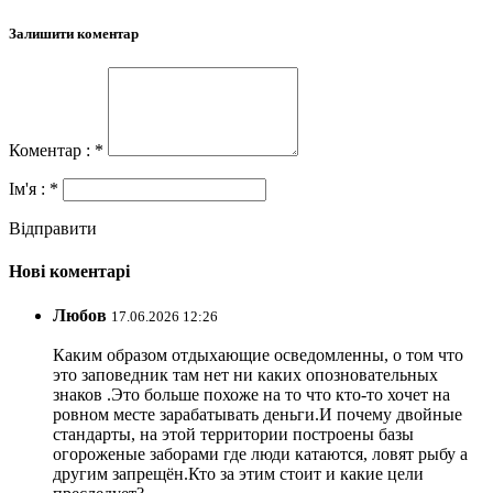
Залишити коментар
Коментар : *
Ім'я : *
Відправити
Нові коментарі
Любов
17.06.2026 12:26
Каким образом отдыхающие осведомленны, о том что
это заповедник там нет ни каких опозновательных
знаков .Это больше похоже на то что кто-то хочет на
ровном месте зарабатывать деньги.И почему двойные
стандарты, на этой территории построены базы
огороженые заборами где люди катаются, ловят рыбу а
другим запрещён.Кто за этим стоит и какие цели