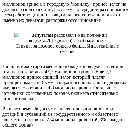
миллионов гривен, в городскую "копилку" принес налог на
доходы физических лиц. Поэтому в очередной раз напомним
всем работающим и платящим налоги горожанам, что это
именно их деньгами распоряжаются чиновники.
Структура доходов общего фонда. Инфографика с
сессии
На почетном втором месте по вкладам в бюджет – плата за
землю, составившая 47,7 миллионов гривен. Еще 9,5
миллионов принес единый налог, который платят
предприниматели. Сумма собранного налога на недвижимое
имущество составила 4,8 миллиона гривен. Остальные
источники собственных доходов бюджета относительно
незначительны.
В то же время общая сумма денег, поступивших в виде
дотаций и субвенций из государственного и областного
бюджетов, составила 224 миллиона гривен (59,3% доходов
общего фонда).