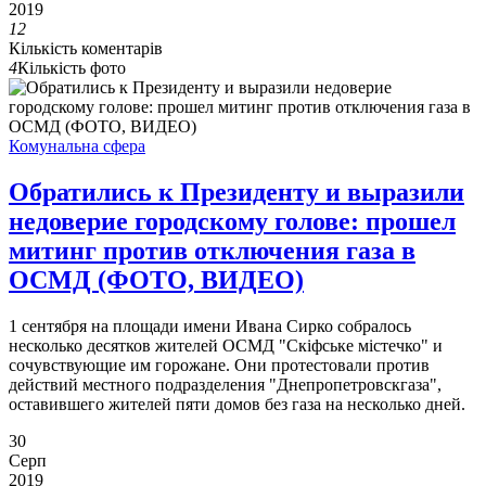
2019
12
Кількість коментарів
4
Кількість фото
Комунальна сфера
Обратились к Президенту и выразили
недоверие городскому голове: прошел
митинг против отключения газа в
ОСМД (ФОТО, ВИДЕО)
1 сентября на площади имени Ивана Сирко собралось
несколько десятков жителей ОСМД "Скіфське містечко" и
сочувствующие им горожане. Они протестовали против
действий местного подразделения "Днепропетровскгаза",
оставившего жителей пяти домов без газа на несколько дней.
30
Серп
2019