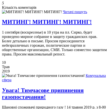
5
Кількість коментарів
Читачі пишуть
МИТИНГ! МИТИНГ! МИТИНГ!
1 сентября (воскресенье) в 10 утра на пл. Сирко, будет
проведено мирное собрание в защиту гражданских прав.
Более детально в письме. Просим присоединится
небезразличных горожан, политические партии и
общественные организации, СМИ. Только совместно защитим
права. Просим максимальный репост.
10
Трав
2019
Комунальна
сфера
Увага! Тимчасове припинення
газопостачання!
Шановні споживачі природного газу ! 14 травня 2019 р. з 8-00