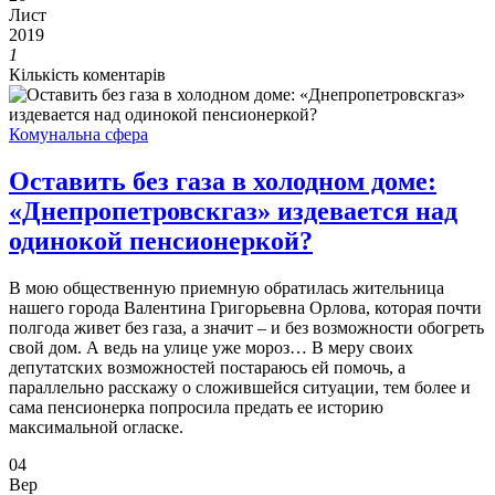
Лист
2019
1
Кількість коментарів
Комунальна сфера
Оставить без газа в холодном доме:
«Днепропетровскгаз» издевается над
одинокой пенсионеркой?
В мою общественную приемную обратилась жительница
нашего города Валентина Григорьевна Орлова, которая почти
полгода живет без газа, а значит – и без возможности обогреть
свой дом. А ведь на улице уже мороз… В меру своих
депутатских возможностей постараюсь ей помочь, а
параллельно расскажу о сложившейся ситуации, тем более и
сама пенсионерка попросила предать ее историю
максимальной огласке.
04
Вер