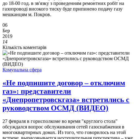
до 18-00 год. в зв'язку з проведенням ремонтних робіт на
газопроводі високого тиску буде припинено подачу газу
мешканцям м. Покров.
06
Бер
2019
14
Кількість коментарів
Комунальна сфера
«Не подпишите договор – отключим
газ»: представители
«Днепропетровскгаза» встретились с
руководством ОСМД (ВИДЕО)
27 февраля в горисполкоме во время "круглого стола"
обсуждался вопрос обслуживания сетей газоснабжения в
многоквартирных домах. Из того, что говорилось на этой
встрече, вырисовывается неутешительная перспектива – уже