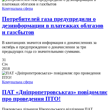
Комунальна сфера
Потребителей газа предупредили о
дезинформации в платежках облгазов
и газсбытов
В квитанциях значится информация о доначислениях за
октябрь и предупреждение о доначислении за три
предыдущих года со значительными суммами.
31
Січ
2018
Комунальна сфера
ПАТ «Дніпропетровськгаз» повідомляє
про проведення ПТО!
Покровська дільниця Нікопольського відділення ПАТ