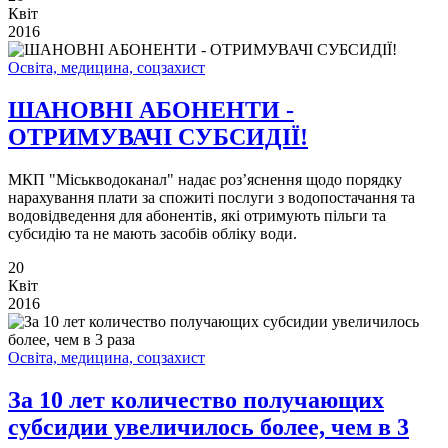
Квіт
2016
Освіта, медицина, соцзахист
ШАНОВНІ АБОНЕНТИ -
ОТРИМУВАЧІ СУБСИДІЇ!
МКП "Міськводоканал" надає роз’яснення щодо порядку
нарахування плати за спожиті послуги з водопостачання та
водовідведення для абонентів, які отримують пільги та
субсидію та не мають засобів обліку води.
20
Квіт
2016
Освіта, медицина, соцзахист
За 10 лет количество получающих
субсидии увеличилось более, чем в 3