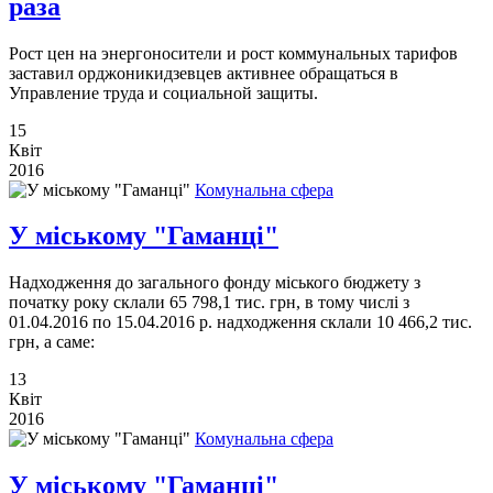
раза
Рост цен на энергоносители и рост коммунальных тарифов
заставил орджоникидзевцев активнее обращаться в
Управление труда и социальной защиты.
15
Квіт
2016
Комунальна сфера
У міському "Гаманці"
Надходження до загального фонду міського бюджету з
початку року склали 65 798,1 тис. грн, в тому числі з
01.04.2016 по 15.04.2016 р. надходження склали 10 466,2 тис.
грн, а саме:
13
Квіт
2016
Комунальна сфера
У міському "Гаманці"