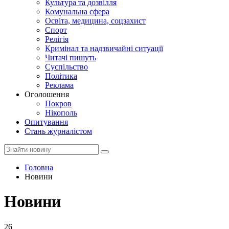
Культура та дозвілля
Комунальна сфера
Освіта, медицина, соцзахист
Спорт
Релігія
Кримінал та надзвичайні ситуації
Читачі пишуть
Суспільство
Політика
Реклама
Оголошення
Покров
Нікополь
Опитування
Стань журналістом
Головна
Новини
Новини
26