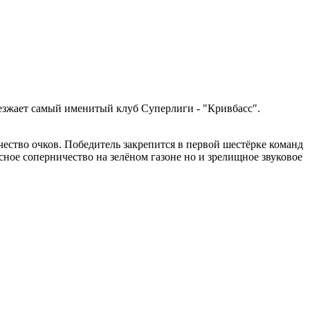
иезжает самый именитый клуб Суперлиги - "Кривбасс".
чество очков. Победитель закрепится в первой шестёрке команд
ное соперничество на зелёном газоне но и зрелищное звуковое