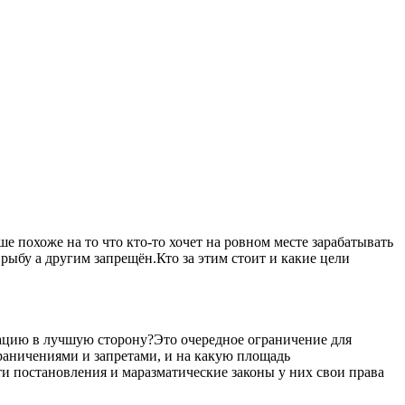
 похоже на то что кто-то хочет на ровном месте зарабатывать
рыбу а другим запрещён.Кто за этим стоит и какие цели
уацию в лучшую сторону?Это очередное ограничение для
ограничениями и запретами, и на какую площадь
ти постановления и маразматические законы у них свои права