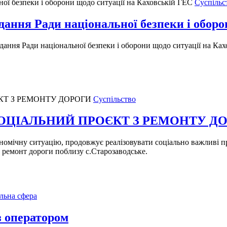
Суспільс
дання Ради національної безпеки і обор
ання Ради національної безпеки і оборони щодо ситуації на Ках
Суспільство
ОЦІАЛЬНИЙ ПРОЄКТ З РЕМОНТУ Д
номічну ситуацію, продовжує реалізовувати соціально важливі п
 ремонт дороги поблизу с.Старозаводське.
льна сфера
з оператором