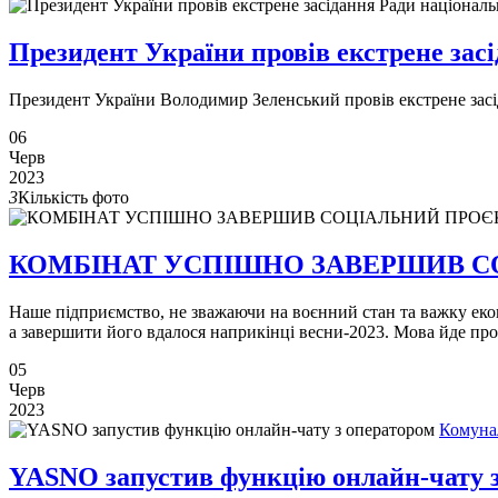
Президент України провів екстрене засі
Президент України Володимир Зеленський провів екстрене засід
06
Черв
2023
3
Кількість фото
КОМБІНАТ УСПІШНО ЗАВЕРШИВ С
Наше підприємство, не зважаючи на воєнний стан та важку еко
а завершити його вдалося наприкінці весни-2023. Мова йде про
05
Черв
2023
Комуна
YASNO запустив функцію онлайн-чату 