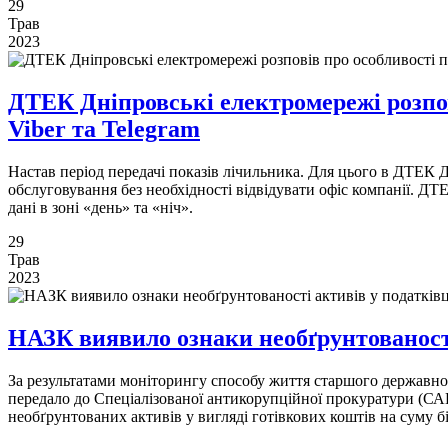
29
Трав
2023
ДТЕК Дніпровські електромережі розпові
Viber та Telegram
Настав період передачі показів лічильника. Для цього в ДТЕК Д
обслуговування без необхідності відвідувати офіс компанії. ДТЕ
дані в зоні «день» та «ніч».
29
Трав
2023
НАЗК виявило ознаки необґрунтованост
За результатами моніторингу способу життя старшого державно
передало до Спеціалізованої антикорупційної прокуратури (САП
необґрунтованих активів у вигляді готівкових коштів на суму б