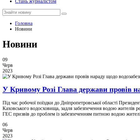
Стань журналістом
Головна
Новини
Новини
09
Черв
2023
У Кривому Розі Глава держави провів н
Під час робочої поїздки до Дніпропетровської області Президен
Каховського водосховища, задля забезпечення водою жителів рег
ГЕС призвів до проблем із забезпеченням питною водою жителі
06
Черв
2023