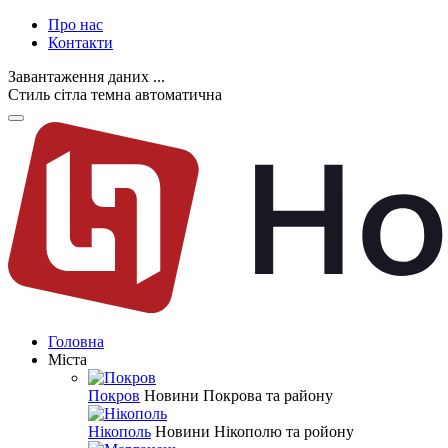
Про нас
Контакти
Завантаження даних ...
Стиль
сітла
темна
автоматична
Головна
Міста
Покров
Новини Покрова та району
Нікополь
Новини Нікополю та ройону