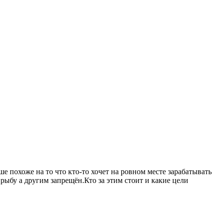
 похоже на то что кто-то хочет на ровном месте зарабатывать
рыбу а другим запрещён.Кто за этим стоит и какие цели