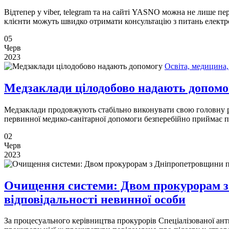
Відтепер у viber, telegram та на сайті YASNO можна не лише пе
клієнти можуть швидко отримати консультацію з питань електр
05
Черв
2023
Освіта, медицина,
Медзаклади цілодобово надають допомо
Медзаклади продовжують стабільно виконувати свою головну ро
первинної медико-санітарної допомоги безперебійно приймає п
02
Черв
2023
Очищення системи: Двом прокурорам з 
відповідальності невинної особи
За процесуального керівництва прокурорів Спеціалізованої ант