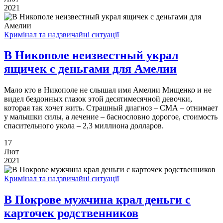
2021
Кримінал та надзвичайні ситуації
В Никополе неизвестный украл
ящичек с деньгами для Амелии
Мало кто в Никополе не слышал имя Амелии Мищенко и не
видел бездонных глазок этой десятимесячной девочки,
которая так хочет жить. Страшный диагноз – СМА – отнимает
у малышки силы, а лечение – баснословно дорогое, стоимость
спасительного укола – 2,3 миллиона долларов.
17
Лют
2021
Кримінал та надзвичайні ситуації
В Покрове мужчина крал деньги с
карточек родственников