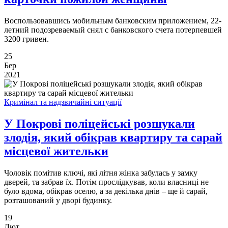
Воспользовавшись мобильным банковским приложением, 22-
летний подозреваемый снял с банковского счета потерпевшей
3200 гривен.
25
Бер
2021
Кримінал та надзвичайні ситуації
У Покрові поліцейські розшукали
злодія, який обікрав квартиру та сарай
місцевої жительки
Чоловік помітив ключі, які літня жінка забулась у замку
дверей, та забрав їх. Потім прослідкував, коли власниці не
було вдома, обікрав оселю, а за декілька днів – ще й сарай,
розташований у дворі будинку.
19
Лют