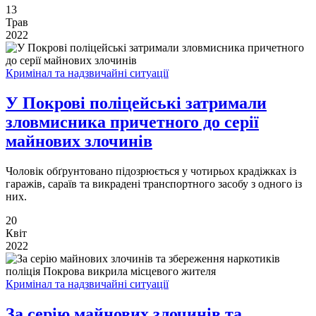
13
Трав
2022
Кримінал та надзвичайні ситуації
У Покрові поліцейські затримали
зловмисника причетного до серії
майнових злочинів
Чоловік обґрунтовано підозрюється у чотирьох крадіжках із
гаражів, сараїв та викрадені транспортного засобу з одного із
них.
20
Квіт
2022
Кримінал та надзвичайні ситуації
За серію майнових злочинів та