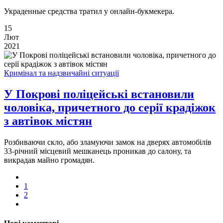
Украденные средства тратил у онлайн-букмекера.
15
Лют
2021
Кримінал та надзвичайні ситуації
У Покрові поліцейські встановили
чоловіка, причетного до серії крадіжок
з автівок містян
Розбиваючи скло, або зламуючи замок на дверях автомобілів
33-річний місцевий мешканець проникав до салону, та
викрадав майно громадян.
1
2