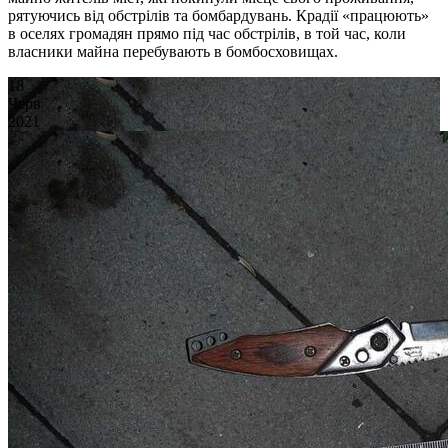
рятуючись від обстрілів та бомбардувань. Крадії «працюють»
в оселях громадян прямо під час обстрілів, в той час, коли
власники майна перебувають в бомбосховищах.
18
Черв
2021