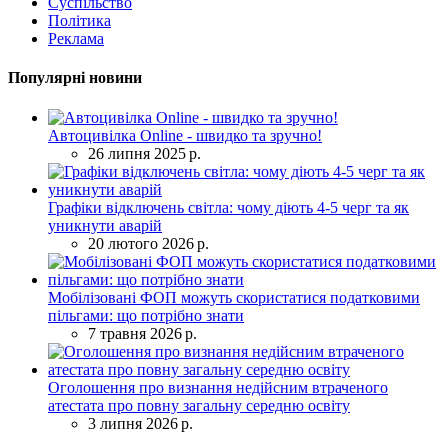
Суспільство
Політика
Реклама
Популярні новини
Автоцивілка Online - швидко та зручно!
26 липня 2025 р.
Графіки відключень світла: чому діють 4-5 черг та як
уникнути аварій
20 лютого 2026 р.
Мобілізовані ФОП можуть скористатися податковими
пільгами: що потрібно знати
7 травня 2026 р.
Оголошення про визнання недійсним втраченого
атестата про повну загальну середню освіту
3 липня 2026 р.