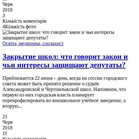
Черв
2018
3
Кількість коментарів
4
Кількість фото
Освіта, медицина, соцзахист
Закрытие школ: что говорит закон и
чьи интересы защищают депутаты?
Приближается 22 июня – день, когда на сессии городского
совета может быть принято решение о судьбе
Александровской и Чертомлыкской школ. Напомним, что
первую из них городская власть планирует
перепрофилировать во внешкольное учебное заведение, а
вторую...
21
Черв
2018
11
Кількість коментарів