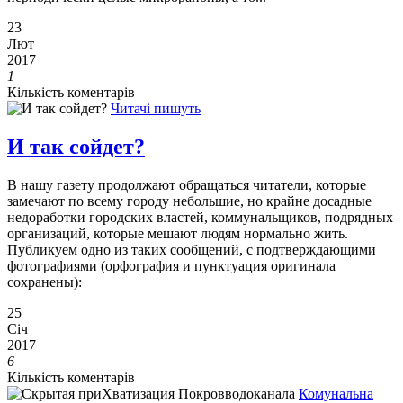
23
Лют
2017
1
Кількість коментарів
Читачі пишуть
И так сойдет?
В нашу газету продолжают обращаться читатели, которые
замечают по всему городу небольшие, но крайне досадные
недоработки городских властей, коммунальщиков, подрядных
организаций, которые мешают людям нормально жить.
Публикуем одно из таких сообщений, с подтверждающими
фотографиями (орфография и пунктуация оригинала
сохранены):
25
Січ
2017
6
Кількість коментарів
Комунальна