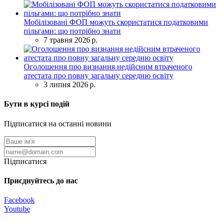
Мобілізовані ФОП можуть скористатися податковими
пільгами: що потрібно знати
7 травня 2026 р.
Оголошення про визнання недійсним втраченого
атестата про повну загальну середню освіту
3 липня 2026 р.
Бути в курсі подій
Підписатися на останні новини
Підписатися
Приєднуйтесь до нас
Facebook
Youtube