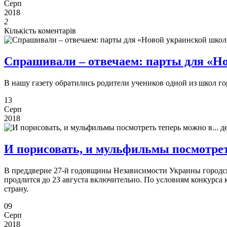
Серп
2018
2
Кількість коментарів
Спрашивали – отвечаем: парты для «Н
В нашу газету обратились родители учеников одной из школ г
13
Серп
2018
И порисовать, и мульфильмы посмотрет
В преддверие 27-й годовщины Независимости Украины городск
продлится до 23 августа включительно. По условиям конкурса
страну.
09
Серп
2018