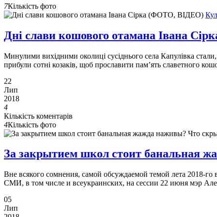
7
Кількість фото
Кул
Дні слави кошового отамана Івана Сір
Минулими вихідними околиці сусіднього села Капулівка стали, б
прибули сотні козаків, щоб прославити пам’ять славетного кош
22
Лип
2018
4
Кількість коментарів
4
Кількість фото
За закрытием школ стоит банальная
Вне всякого сомнения, самой обсуждаемой темой лета 2018-го
СМИ, в том числе и всеукраинских, на сессии 22 июня мэр Але
05
Лип
2018