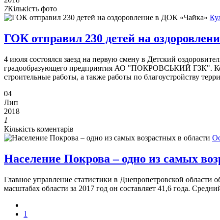
7
Кількість фото
Кул
ГОК отправил 230 детей на оздоровлен
4 июля состоялся заезд на первую смену в Детский оздоровите
градообразующего предприятия АО "ПОКРОВСЬКИЙ ГЗК". Комби
строительные работы, а также работы по благоустройству терр
04
Лип
2018
1
Кількість коментарів
Ос
Население Покрова – одно из самых воз
Главное управление статистики в Днепропетровской области об
масштабах области за 2017 год он составляет 41,6 года. Средний
1