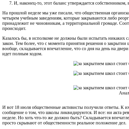
И, наконец-то, этот баланс утверждается собственником,
На прошлой неделе мы уже писали, что общественная организа
четырем учебным заведениям, которые закрываются либо реор
принадлежит не чиновникам, а территориальной громаде. Соотв
происходит.
Казалось бы, в исполкоме не должны были испытать никаких сло
закон. Тем более, что с момента принятия решения о закрытии
вообще, складывается впечатление, что со дня на день на две
идет полным ходом.
Анал
И вот 18 июля общественные активисты получили ответы. К их 
сообщение о том, что школы ликвидируются. И все: ни акта ре
неделе. Но хоть что-то же должно быть? Складывается впечатл
просто скрывают от общественности реальное положение дел.