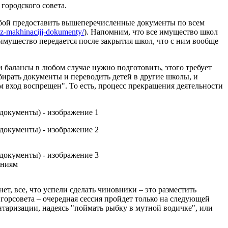
городского совета.
сьбой предоставить вышеперечисленные документы по всем
bez-makhinacijj-dokumenty/
). Напомним, что все имущество школ
имущество передается после закрытия школ, что с ним вообще
и балансы в любом случае нужно подготовить, этого требует
абирать документы и переводить детей в другие школы, и
м вход воспрещен". То есть, процесс прекращения деятельности
дниям
т, все, что успели сделать чиновники – это разместить
 горсовета – очередная сессия пройдет только на следующей
нтаризации, надеясь "поймать рыбку в мутной водичке", или