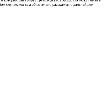
, в которых фигурирует руководство города. Но может быть в
бом случае, мы вам обязательно расскажем о дальнейшем