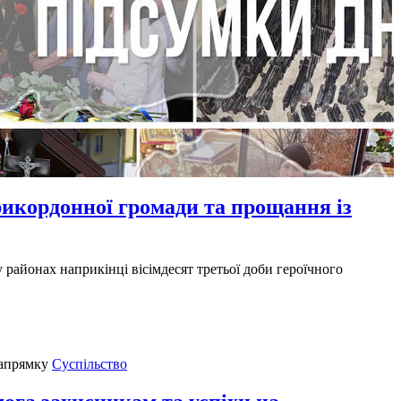
прикордонної громади та прощання із
 районах наприкінці вісімдесят третьої доби героїчного
Суспільство