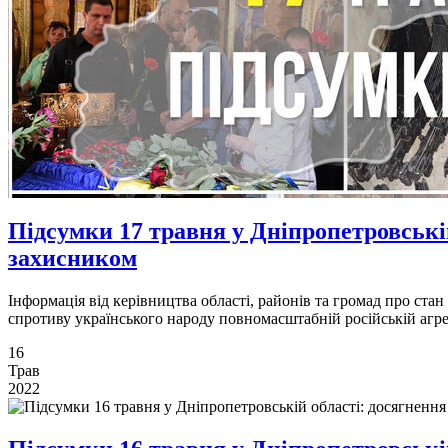
Підсумки 17 травня у Дніпропетровській
захисником
Інформація від керівництва області, районів та громад про ста
спротиву українського народу повномасштабній російській агре
16
Трав
2022