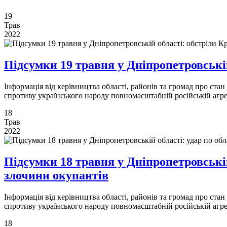
19
Трав
2022
Підсумки 19 травня у Дніпропетровській
Інформація від керівництва області, районів та громад про ста
спротиву українського народу повномасштабній російській агре
18
Трав
2022
Підсумки 18 травня у Дніпропетровській
злочини окупантів
Інформація від керівництва області, районів та громад про ста
спротиву українського народу повномасштабній російській агре
18