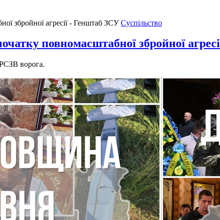
Суспільство
 початку повномасштабної збройної агрес
 РСЗВ ворога.