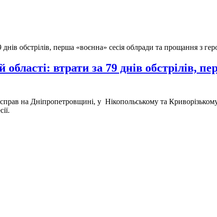
 області: втрати за 79 днів обстрілів, п
н справ на Дніпропетровщині, у Нікопольському та Криворізькому
сії.