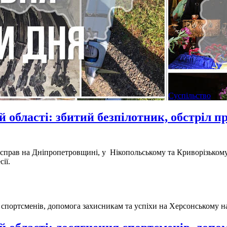
Суспільство
 області: збитий безпілотник, обстріл 
н справ на Дніпропетровщині, у Нікопольському та Криворізькому
сії.