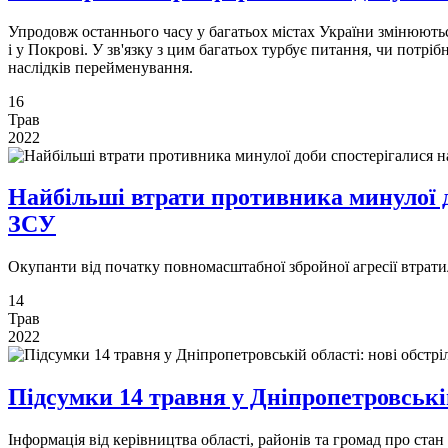
Упродовж останнього часу у багатьох містах України змінюютьс
і у Покрові. У зв'язку з цим багатьох турбує питання, чи потрі
наслідків перейменування.
16
Трав
2022
Найбільші втрати противника минулої 
ЗСУ
Окупанти від початку повномасштабної збройної агресії втрат
14
Трав
2022
Підсумки 14 травня у Дніпропетровській
Інформація від керівництва області, районів та громад про ста