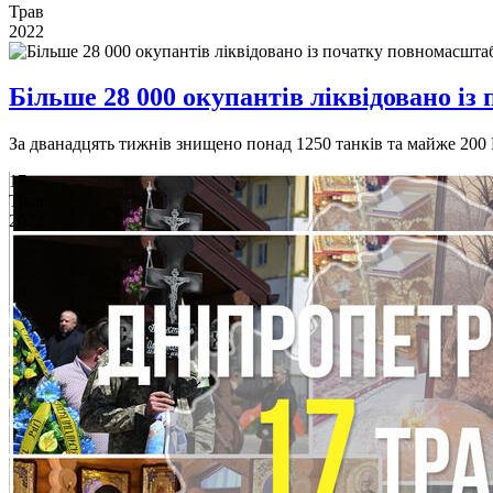
Трав
2022
Більше 28 000 окупантів ліквідовано із
За дванадцять тижнів знищено понад 1250 танків та майже 200
17
Трав
2022