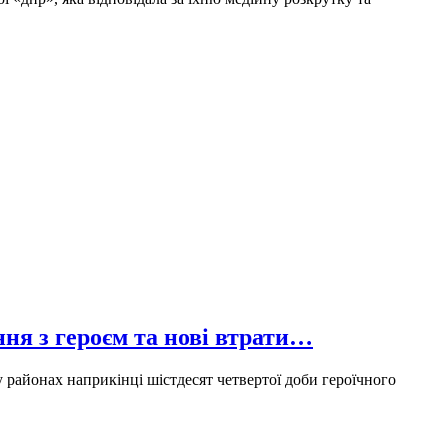
ння з героєм та нові втрати…
 районах наприкінці шістдесят четвертої доби героїчного