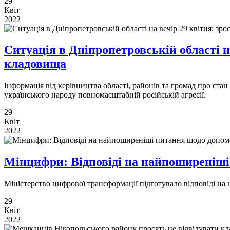
29
Квіт
2022
Ситуація в Дніпропетровській області на
кладовища
Інформація від керівництва області, районів та громад про ста
українського народу повномасштабній російській агресії.
29
Квіт
2022
Мінцифри: Відповіді на найпоширеніш
Міністерство цифрової трансформації підготувало відповіді н
29
Квіт
2022