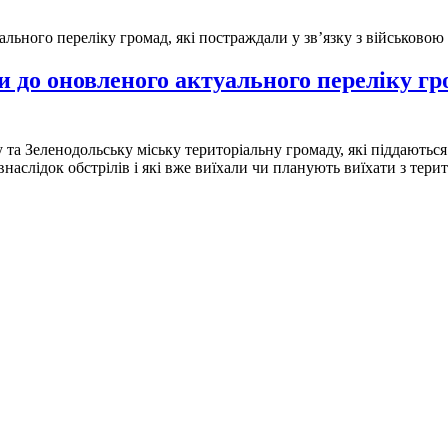
до оновленого актуального переліку гром
а Зеленодольську міську територіальну громаду, які піддаються 
аслідок обстрілів і які вже виїхали чи планують виїхати з тери