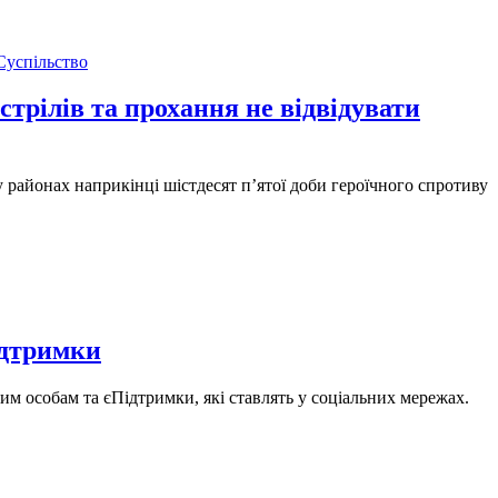
Суспільство
стрілів та прохання не відвідувати
 районах наприкінці шістдесят п’ятої доби героїчного спротиву
ідтримки
м особам та єПідтримки, які ставлять у соціальних мережах.