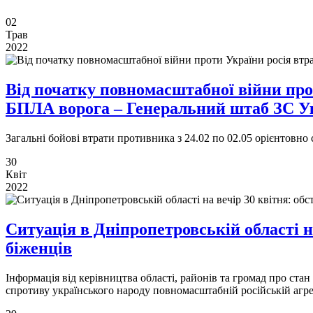
02
Трав
2022
Від початку повномасштабної війни прот
БПЛА ворога ‒ Генеральний штаб ЗС У
Загальні бойові втрати противника з 24.02 по 02.05 орієнтовно 
30
Квіт
2022
Ситуація в Дніпропетровській області на
біженців
Інформація від керівництва області, районів та громад про ст
спротиву українського народу повномасштабній російській агре