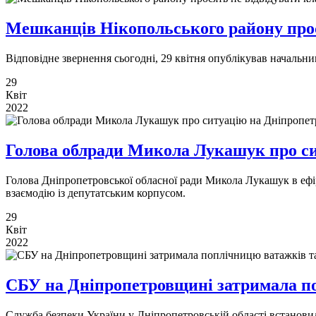
Мешканців Нікопольського району про
Відповідне звернення сьогодні, 29 квітня опублікував начальни
29
Квіт
2022
Голова облради Микола Лукашук про с
Голова Дніпропетровської обласної ради Микола Лукашук в ефір
взаємодію із депутатським корпусом.
29
Квіт
2022
СБУ на Дніпропетровщині затримала по
Служба безпеки України у Дніпропетровській області встановил