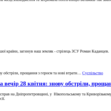
шої країни, загинув наш земляк - стрілець ЗСУ Роман Каданцев.
Суспільство
а вечір 28 квітня: знову обстріли, проща
ан справ на Дніпропетровщині, у Нікопольському та Криворізькому
сії.