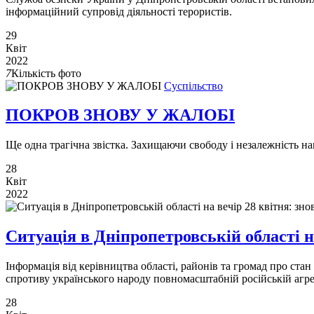
інформаційний супровід діяльності терористів.
29
Квіт
2022
7
Кількість фото
Суспільство
ПОКРОВ ЗНОВУ У ЖАЛОБІ
Ще одна трагічна звістка. Захищаючи свободу і незалежність на
28
Квіт
2022
Ситуація в Дніпропетровській області н
Інформація від керівництва області, районів та громад про ст
спротиву українського народу повномасштабній російській агре
28