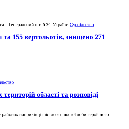
Суспільство
 та 155 вертольотів, знищено 271
ільство
 територій області та розповіді
у районах наприкінці шістдесят шостої доби героїчного