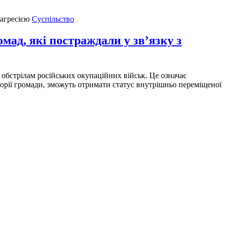
Суспільство
ад, які постраждали у зв’язку з
обстрілам російських окупаційних військ. Це означає
торії громади, зможуть отримати статус внутрішньо переміщеної