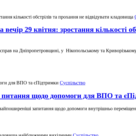
 вечір 29 квітня: зростання кількості об
н справ на Дніпропетровщині, у Нікопольському та Криворізькому
Суспільство
і питання щодо допомоги для ВПО та єП
а найпоширеніші запитання щодо допомоги внутрішньо переміщени
Суспільство