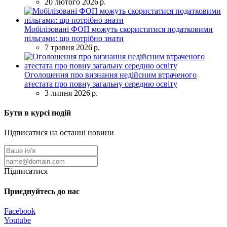
20 лютого 2026 р.
Мобілізовані ФОП можуть скористатися податковими
пільгами: що потрібно знати
7 травня 2026 р.
Оголошення про визнання недійсним втраченого
атестата про повну загальну середню освіту
3 липня 2026 р.
Бути в курсі подій
Підписатися на останні новини
Підписатися
Приєднуйтесь до нас
Facebook
Youtube