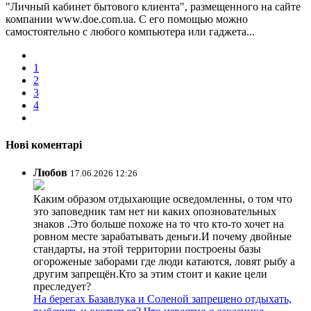
"Личный кабинет бытового клиента", размещенного на сайте
компании www.doe.com.ua. С его помощью можно
самостоятельно с любого компьютера или гаджета...
1
2
3
4
Нові коментарі
Любов
17.06.2026 12:26
Каким образом отдыхающие осведомленны, о том что
это заповедник там нет ни каких опозновательных
знаков .Это больше похоже на то что кто-то хочет на
ровном месте зарабатывать деньги.И почему двойные
стандарты, на этой территории построены базы
огороженые заборами где люди катаются, ловят рыбу а
другим запрещён.Кто за этим стоит и какие цели
преследует?
На берегах Базавлука и Соленой запрещено отдыхать,