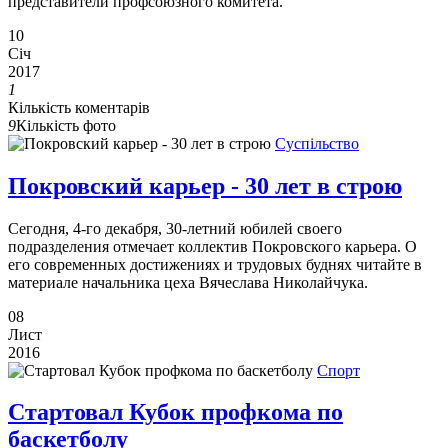
представители профсоюзного комитета.
10
Січ
2017
1
Кількість коментарів
9
Кількість фото
Суспільство
Покровский карьер - 30 лет в строю
Сегодня, 4-го декабря, 30-летний юбилей своего
подразделения отмечает коллектив Покровского карьера. О
его современных достижениях и трудовых буднях читайте в
материале начальника цеха Вячеслава Николайчука.
08
Лист
2016
Спорт
Стартовал Кубок профкома по
баскетболу