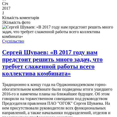
Січ
2017
1
Кількість коментарів
5
Кількість фото
Суспільство
Сергей Шуваев: «В 2017 году нам
предстоит решить много задач, что
требует слаженной работы всего
коллектива комбината»
Традиционно к концу года на Орджоникидзевском горно-
обогатительном комбинате были подведены итоги ушедшего
2016-го и намечены планы на ближайшее будущее. Об этом
говорили на торжественном совещании под руководством
Председателя правления ПАО "ОГОК" Сергея Шуваева. На
нем присутствовали руководители всех функциональных
направлений, а также начальники подразделений, отделов и