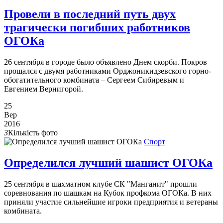
Провели в последний путь двух
трагически погибших работников
ОГОКа
26 сентября в городе было объявлено Днем скорби. Покров
прощался с двумя работниками Орджоникидзевского горно-
обогатительного комбината – Сергеем Сибиревым и
Евгением Вернигорой.
25
Вер
2016
3
Кількість фото
Спорт
Определился лучший шашист ОГОКа
25 сентября в шахматном клубе СК "Манганит" прошли
соревнования по шашкам на Кубок профкома ОГОКа. В них
приняли участие сильнейшие игроки предприятия и ветераны
комбината.