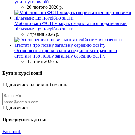
уникнути аварій
20 лютого 2026 р.
Мобілізовані ФОП можуть скористатися податковими
пільгами: що потрібно знати
7 травня 2026 р.
Оголошення про визнання недійсним втраченого
атестата про повну загальну середню освіту
3 липня 2026 р.
Бути в курсі подій
Підписатися на останні новини
Підписатися
Приєднуйтесь до нас
Facebook