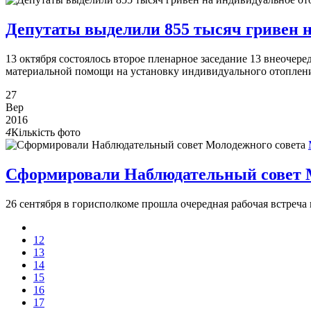
Депутаты выделили 855 тысяч гривен 
13 октября состоялось второе пленарное заседание 13 внеочере
материальной помощи на установку индивидуального отоплен
27
Вер
2016
4
Кількість фото
Сформировали Наблюдательный совет 
26 сентября в горисполкоме прошла очередная рабочая встреч
12
13
14
15
16
17