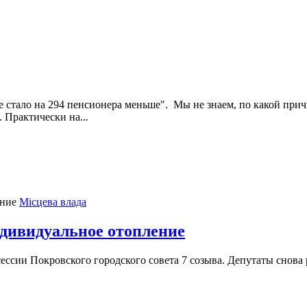
 стало на 294 пенсионера меньше". Мы не знаем, по какой прич
 Практически на...
Місцева влада
дивидуальное отопление
 сессии Покровского городского совета 7 созыва. Депутаты снов