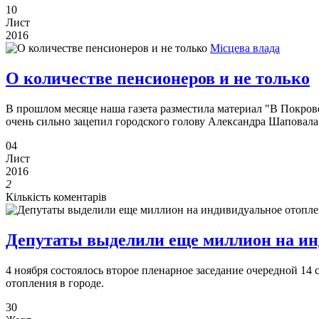
10
Лист
2016
Місцева влада
О количестве пенсионеров и не только
В прошлом месяце наша газета разместила материал "В Покрове
очень сильно зацепил городского голову Александра Шаповала.
04
Лист
2016
2
Кількість коментарів
Депутаты выделили еще миллион на ин
4 ноября состоялось второе пленарное заседание очередной 14
отопления в городе.
30