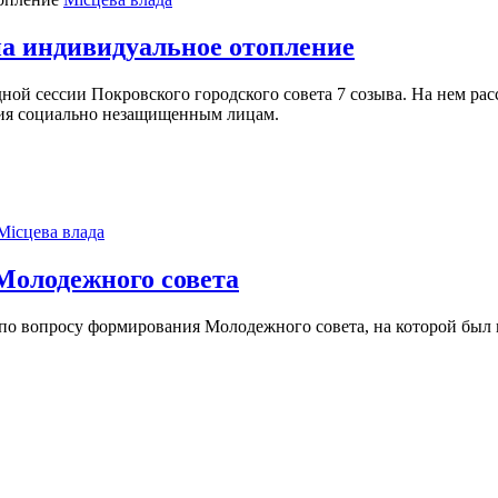
на индивидуальное отопление
дной сессии Покровского городского совета 7 созыва. На нем ра
ия социально незащищенным лицам.
Місцева влада
Молодежного совета
а по вопросу формирования Молодежного совета, на которой был