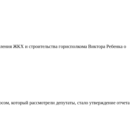
вления ЖКХ и строительства горисполкома Виктора Ребенка о
осом, который рассмотрели депутаты, стало утверждение отчета