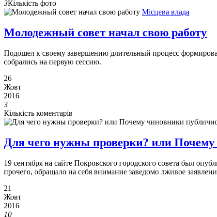
3
Кількість фото
Місцева влада
Молодежный совет начал свою работу
Подошел к своему завершению длительный процесс формирован
собрались на первую сессию.
26
Жовт
2016
3
Кількість коментарів
Для чего нужны проверки? или Почему
19 сентября на сайте Покровского городского совета был опубл
прочего, обращало на себя внимание заведомо лживое заявление
21
Жовт
2016
10