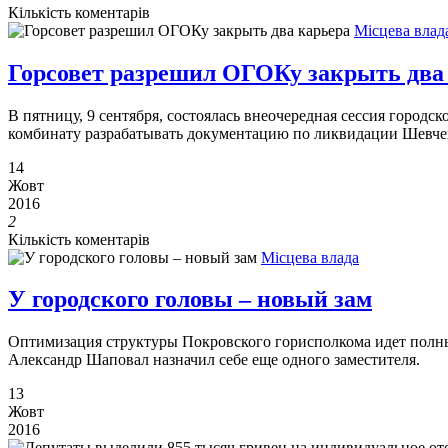
Кількість коментарів
Місцева влад
Горсовет разрешил ОГОКу закрыть два
В пятницу, 9 сентября, состоялась внеочередная сессия горо
комбинату разрабатывать документацию по ликвидации Шевчен
14
Жовт
2016
2
Кількість коментарів
Місцева влада
У городского головы – новый зам
Оптимизация структуры Покровского горисполкома идет полным
Александр Шаповал назначил себе еще одного заместителя.
13
Жовт
2016