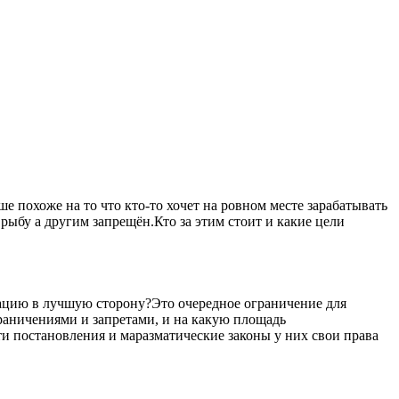
 похоже на то что кто-то хочет на ровном месте зарабатывать
рыбу а другим запрещён.Кто за этим стоит и какие цели
уацию в лучшую сторону?Это очередное ограничение для
ограничениями и запретами, и на какую площадь
ти постановления и маразматические законы у них свои права