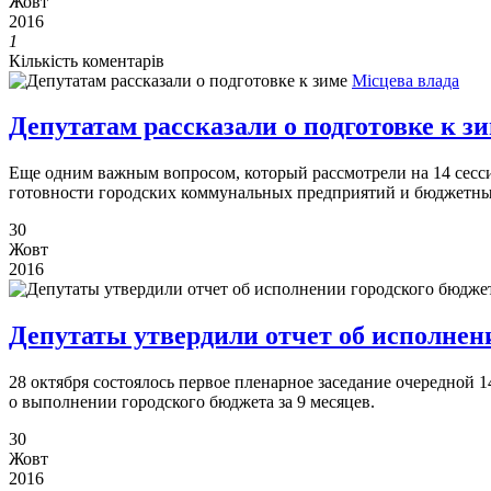
Жовт
2016
1
Кількість коментарів
Місцева влада
Депутатам рассказали о подготовке к з
Еще одним важным вопросом, который рассмотрели на 14 сесси
готовности городских коммунальных предприятий и бюджетных
30
Жовт
2016
Депутаты утвердили отчет об исполнен
28 октября состоялось первое пленарное заседание очередной 
о выполнении городского бюджета за 9 месяцев.
30
Жовт
2016