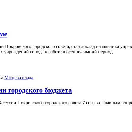
име
и Покровского городского совета, стал доклад начальника упра
 учреждений города к работе в осенне-зимний период.
Місцева влада
ии городского бюджета
14 сессии Покровского городского совета 7 созыва. Главным вопр