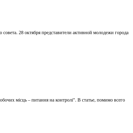
совета. 28 октября представители активной молодежи города
бочих місць – питання на контролі". В статье, помимо всего