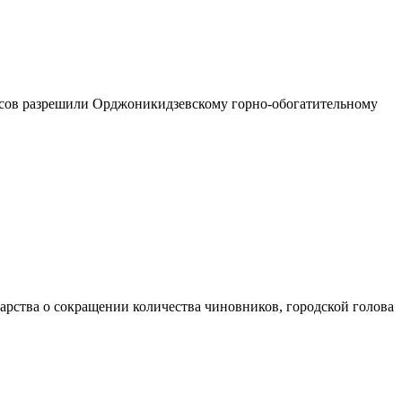
лосов разрешили Орджоникидзевскому горно-обогатительному
рства о сокращении количества чиновников, городской голова